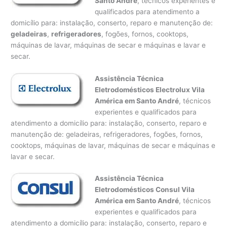
Santo André
, técnicos experientes e
qualificados para atendimento a
domicílio para: instalação, conserto, reparo e manutenção de:
geladeiras
,
refrigeradores
, fogões, fornos, cooktops,
máquinas de lavar, máquinas de secar e máquinas e lavar e
secar.
Assistência Técnica
Eletrodomésticos Electrolux Vila
América em Santo André
, técnicos
experientes e qualificados para
atendimento a domicílio para: instalação, conserto, reparo e
manutenção de: geladeiras, refrigeradores, fogões, fornos,
cooktops, máquinas de lavar, máquinas de secar e máquinas e
lavar e secar.
Assistência Técnica
Eletrodomésticos Consul Vila
América em Santo André
, técnicos
experientes e qualificados para
atendimento a domicílio para: instalação, conserto, reparo e