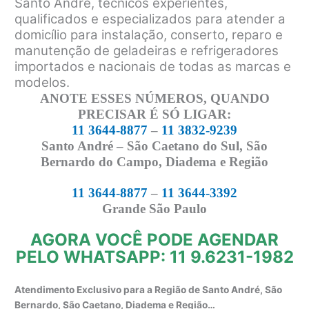
Santo André, técnicos experientes,
qualificados e especializados para atender a
domicílio para instalação, conserto, reparo e
manutenção de geladeiras e refrigeradores
importados e nacionais de todas as marcas e
modelos.
ANOTE ESSES NÚMEROS, QUANDO
PRECISAR É SÓ LIGAR:
11 3644-8877
–
11 3832-9239
Santo André – São Caetano do Sul, São
Bernardo do Campo, Diadema e Região
11 3644-8877
–
11 3644-3392
Grande São Paulo
AGORA VOCÊ PODE AGENDAR
PELO WHATSAPP: 11 9.6231-1982
Atendimento Exclusivo para a Região de Santo André, São
Bernardo, São Caetano, Diadema e Região…