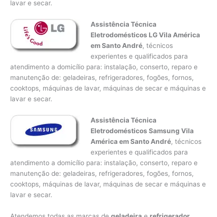
lavar e secar.
Assistência Técnica
Eletrodomésticos LG Vila América
em Santo André
, técnicos
experientes e qualificados para
atendimento a domicílio para: instalação, conserto, reparo e
manutenção de: geladeiras, refrigeradores, fogões, fornos,
cooktops, máquinas de lavar, máquinas de secar e máquinas e
lavar e secar.
Assistência Técnica
Eletrodomésticos Samsung Vila
América em Santo André
, técnicos
experientes e qualificados para
atendimento a domicílio para: instalação, conserto, reparo e
manutenção de: geladeiras, refrigeradores, fogões, fornos,
cooktops, máquinas de lavar, máquinas de secar e máquinas e
lavar e secar.
Atendemos todas as marcas de
geladeira
e
refrigerador