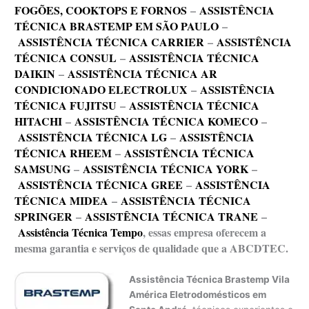
FOGÕES, COOKTOPS E FORNOS
–
ASSISTÊNCIA
TÉCNICA BRASTEMP EM SÃO PAULO
–
ASSISTÊNCIA TÉCNICA CARRIER
–
ASSISTÊNCIA
TÉCNICA CONSUL
–
ASSISTÊNCIA TÉCNICA
DAIKIN
–
ASSISTÊNCIA TÉCNICA AR
CONDICIONADO ELECTROLUX
–
ASSISTÊNCIA
TÉCNICA FUJITSU
–
ASSISTÊNCIA TÉCNICA
HITACHI
–
ASSISTÊNCIA TÉCNICA KOMECO
–
ASSISTÊNCIA TÉCNICA LG
–
ASSISTÊNCIA
TÉCNICA RHEEM
–
ASSISTÊNCIA TÉCNICA
SAMSUNG
–
ASSISTÊNCIA TÉCNICA YORK
–
ASSISTÊNCIA TÉCNICA GREE
–
ASSISTÊNCIA
TÉCNICA MIDEA
–
ASSISTÊNCIA TÉCNICA
SPRINGER
–
ASSISTÊNCIA TÉCNICA TRANE
–
Assistência Técnica Tempo
, essas empresa oferecem a
mesma garantia e serviços de qualidade que a ABCDTEC.
Assistência Técnica Brastemp Vila
América Eletrodomésticos em