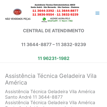
Ir
para
o
conteúdo
CENTRAL DE ATENDIMENTO
11 3644-8877 – 11 3832-9239
11 96231-1982
Assistência Técnica Geladeira Vila
América
Assistência Técnica Geladeira Vila América
Santo André 11 3644-8877
Assistência Técnica Geladeira Vila América