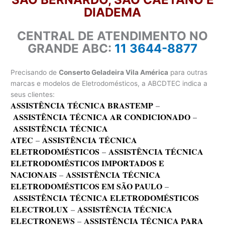
DIADEMA
CENTRAL DE ATENDIMENTO NO
GRANDE ABC:
11 3644-8877
Precisando de
Conserto Geladeira Vila América
para outras
marcas e modelos de Eletrodomésticos, a ABCDTEC indica a
seus clientes:
ASSISTÊNCIA TÉCNICA BRASTEMP
–
ASSISTÊNCIA TÉCNICA AR CONDICIONADO
–
ASSISTÊNCIA TÉCNICA
ATEC
–
ASSISTÊNCIA TÉCNICA
ELETRODOMÉSTICOS
–
ASSISTÊNCIA TÉCNICA
ELETRODOMÉSTICOS IMPORTADOS E
NACIONAIS
–
ASSISTÊNCIA TÉCNICA
ELETRODOMÉSTICOS EM SÃO PAULO
–
ASSISTÊNCIA TÉCNICA ELETRODOMÉSTICOS
ELECTROLUX
–
ASSISTÊNCIA TÉCNICA
ELECTRONEWS
–
ASSISTÊNCIA TÉCNICA PARA