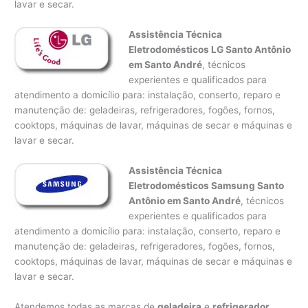
lavar e secar.
Assistência Técnica
Eletrodomésticos LG Santo Antônio
em Santo André
, técnicos
experientes e qualificados para
atendimento a domicílio para: instalação, conserto, reparo e
manutenção de: geladeiras, refrigeradores, fogões, fornos,
cooktops, máquinas de lavar, máquinas de secar e máquinas e
lavar e secar.
Assistência Técnica
Eletrodomésticos Samsung Santo
Antônio em Santo André
, técnicos
experientes e qualificados para
atendimento a domicílio para: instalação, conserto, reparo e
manutenção de: geladeiras, refrigeradores, fogões, fornos,
cooktops, máquinas de lavar, máquinas de secar e máquinas e
lavar e secar.
Atendemos todas as marcas de
geladeira
e
refrigerador