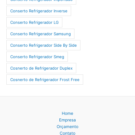
Conserto Refrigerador Inverse
Conserto Refrigerador LG
Conserto Refrigerador Samsung
Conserto Refrigerador Side By Side
Conserto Refrigerador Smeg
Cosnerto de Refrigerador Duplex
Cosnerto de Refrigerador Frost Free
Home
Empresa
Orçamento
Contato