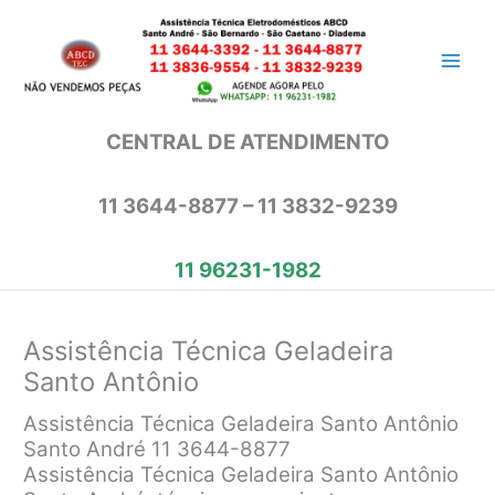
Ir
para
o
conteúdo
CENTRAL DE ATENDIMENTO
11 3644-8877 – 11 3832-9239
11 96231-1982
Assistência Técnica Geladeira
Santo Antônio
Assistência Técnica Geladeira Santo Antônio
Santo André 11 3644-8877
Assistência Técnica Geladeira Santo Antônio