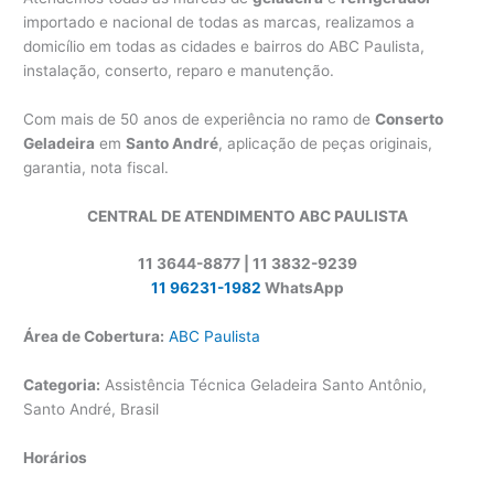
importado e nacional de todas as marcas, realizamos a
domicílio em todas as cidades e bairros do ABC Paulista,
instalação, conserto, reparo e manutenção.
Com mais de 50 anos de experiência no ramo de
Conserto
Geladeira
em
Santo André
, aplicação de peças originais,
garantia, nota fiscal.
CENTRAL DE ATENDIMENTO ABC PAULISTA
11 3644-8877 | 11 3832-9239
11 96231-1982
WhatsApp
Área de Cobertura:
ABC Paulista
Categoria:
Assistência Técnica Geladeira Santo Antônio,
Santo André, Brasil
Horários