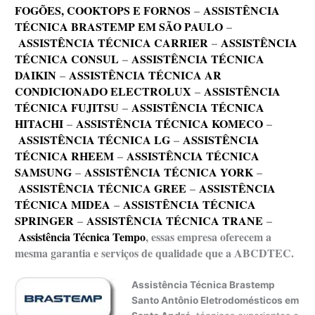
FOGÕES, COOKTOPS E FORNOS
–
ASSISTÊNCIA
TÉCNICA BRASTEMP EM SÃO PAULO
–
ASSISTÊNCIA TÉCNICA CARRIER
–
ASSISTÊNCIA
TÉCNICA CONSUL
–
ASSISTÊNCIA TÉCNICA
DAIKIN
–
ASSISTÊNCIA TÉCNICA AR
CONDICIONADO ELECTROLUX
–
ASSISTÊNCIA
TÉCNICA FUJITSU
–
ASSISTÊNCIA TÉCNICA
HITACHI
–
ASSISTÊNCIA TÉCNICA KOMECO
–
ASSISTÊNCIA TÉCNICA LG
–
ASSISTÊNCIA
TÉCNICA RHEEM
–
ASSISTÊNCIA TÉCNICA
SAMSUNG
–
ASSISTÊNCIA TÉCNICA YORK
–
ASSISTÊNCIA TÉCNICA GREE
–
ASSISTÊNCIA
TÉCNICA MIDEA
–
ASSISTÊNCIA TÉCNICA
SPRINGER
–
ASSISTÊNCIA TÉCNICA TRANE
–
Assistência Técnica Tempo
, essas empresa oferecem a
mesma garantia e serviços de qualidade que a ABCDTEC.
Assistência Técnica Brastemp
Santo Antônio Eletrodomésticos em