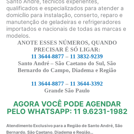
Santo André, técnicos experientes,
qualificados e especializados para atender a
domicílio para instalação, conserto, reparo e
manutenção de geladeiras e refrigeradores
importados e nacionais de todas as marcas e
modelos.
ANOTE ESSES NÚMEROS, QUANDO
PRECISAR É SÓ LIGAR:
11 3644-8877
–
11 3832-9239
Santo André – São Caetano do Sul, São
Bernardo do Campo, Diadema e Região
11 3644-8877
–
11 3644-3392
Grande São Paulo
AGORA VOCÊ PODE AGENDAR
PELO WHATSAPP: 11 9.6231-1982
Atendimento Exclusivo para a Região de Santo André, São
Bernardo, São Caetano, Diadema e Região…