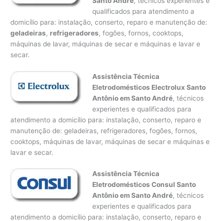
Santo André
, técnicos experientes e
qualificados para atendimento a
domicílio para: instalação, conserto, reparo e manutenção de:
geladeiras
,
refrigeradores
, fogões, fornos, cooktops,
máquinas de lavar, máquinas de secar e máquinas e lavar e
secar.
Assistência Técnica
Eletrodomésticos Electrolux Santo
Antônio em Santo André
, técnicos
experientes e qualificados para
atendimento a domicílio para: instalação, conserto, reparo e
manutenção de: geladeiras, refrigeradores, fogões, fornos,
cooktops, máquinas de lavar, máquinas de secar e máquinas e
lavar e secar.
Assistência Técnica
Eletrodomésticos Consul Santo
Antônio em Santo André
, técnicos
experientes e qualificados para
atendimento a domicílio para: instalação, conserto, reparo e