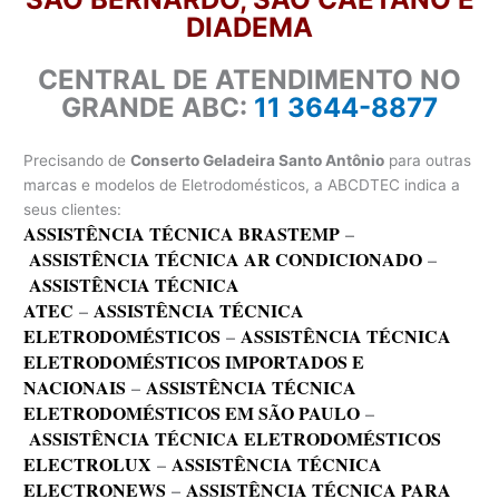
DIADEMA
CENTRAL DE ATENDIMENTO NO
GRANDE ABC:
11 3644-8877
Precisando de
Conserto Geladeira Santo Antônio
para outras
marcas e modelos de Eletrodomésticos, a ABCDTEC indica a
seus clientes:
ASSISTÊNCIA TÉCNICA BRASTEMP
–
ASSISTÊNCIA TÉCNICA AR CONDICIONADO
–
ASSISTÊNCIA TÉCNICA
ATEC
–
ASSISTÊNCIA TÉCNICA
ELETRODOMÉSTICOS
–
ASSISTÊNCIA TÉCNICA
ELETRODOMÉSTICOS IMPORTADOS E
NACIONAIS
–
ASSISTÊNCIA TÉCNICA
ELETRODOMÉSTICOS EM SÃO PAULO
–
ASSISTÊNCIA TÉCNICA ELETRODOMÉSTICOS
ELECTROLUX
–
ASSISTÊNCIA TÉCNICA
ELECTRONEWS
–
ASSISTÊNCIA TÉCNICA PARA