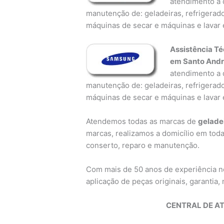
atendimento a d
manutenção de: geladeiras, refrigerado
máquinas de secar e máquinas e lavar 
Assistência T
em Santo And
atendimento a d
manutenção de: geladeiras, refrigerado
máquinas de secar e máquinas e lavar 
Atendemos todas as marcas de
gelade
marcas, realizamos a domicílio em toda
conserto, reparo e manutenção.
Com mais de 50 anos de experiência 
aplicação de peças originais, garantia, n
CENTRAL DE A