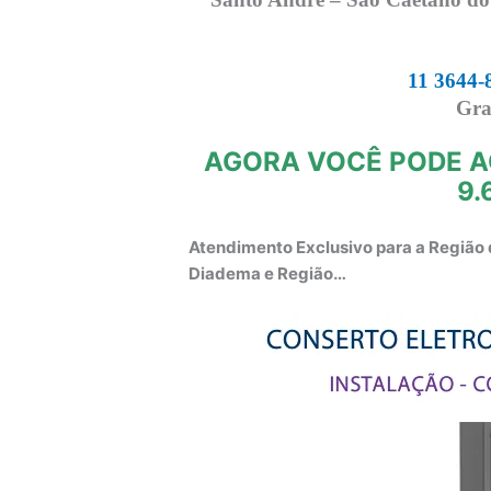
11 3644-
Gra
AGORA VOCÊ PODE A
9.
Atendimento Exclusivo para a Região 
Diadema e Região…