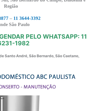
Região
8877
–
11 3644-3392
nde São Paulo
GENDAR PELO WHATSAPP: 11
6231-1982
de Santo André, São Bernardo, São Caetano,