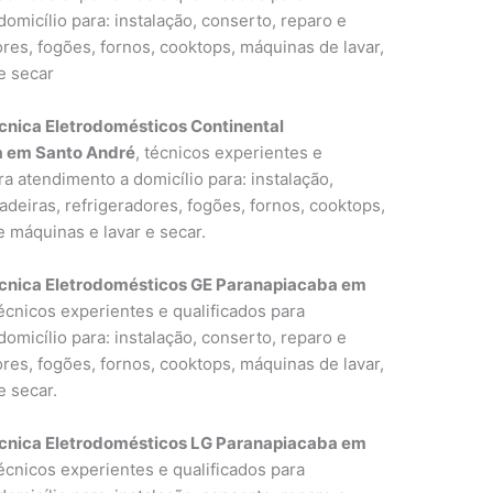
omicílio para: instalação, conserto, reparo e
res, fogões, fornos, cooktops, máquinas de lavar,
e secar
cnica Eletrodomésticos Continental
 em Santo André
, técnicos experientes e
ra atendimento a domicílio para: instalação,
deiras, refrigeradores, fogões, fornos, cooktops,
 máquinas e lavar e secar.
écnica Eletrodomésticos GE Paranapiacaba em
técnicos experientes e qualificados para
omicílio para: instalação, conserto, reparo e
res, fogões, fornos, cooktops, máquinas de lavar,
e secar.
écnica Eletrodomésticos LG Paranapiacaba em
técnicos experientes e qualificados para