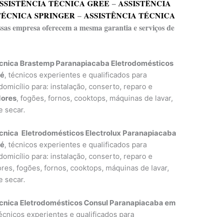
SSISTÊNCIA TÉCNICA GREE
–
ASSISTÊNCIA
TÉCNICA SPRINGER
–
ASSISTÊNCIA TÉCNICA
essas empresa oferecem a mesma garantia e serviços de
écnica Brastemp Paranapiacaba Eletrodomésticos
ré
, técnicos experientes e qualificados para
omicílio para: instalação, conserto, reparo e
dores
, fogões, fornos, cooktops, máquinas de lavar,
e secar.
cnica Eletrodomésticos Electrolux Paranapiacaba
ré
, técnicos experientes e qualificados para
omicílio para: instalação, conserto, reparo e
res, fogões, fornos, cooktops, máquinas de lavar,
e secar.
écnica Eletrodomésticos Consul Paranapiacaba em
técnicos experientes e qualificados para