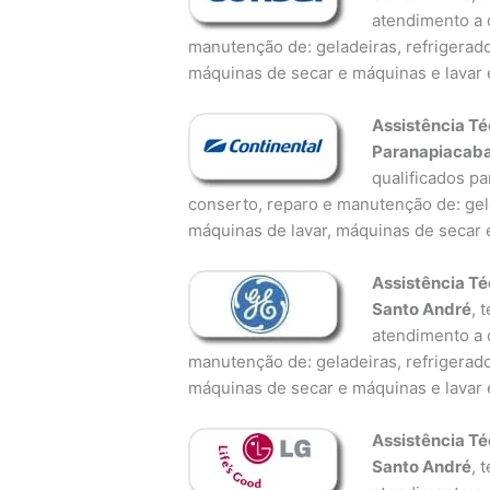
atendimento a d
manutenção de: geladeiras, refrigerado
máquinas de secar e máquinas e lavar 
Assistência Té
Paranapiacaba
qualificados pa
conserto, reparo e manutenção de: gela
máquinas de lavar, máquinas de secar e
Assistência T
Santo André
, 
atendimento a d
manutenção de: geladeiras, refrigerado
máquinas de secar e máquinas e lavar 
Assistência T
Santo André
, 