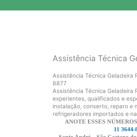
Assistência Técnica G
Assistência Técnica Geladeira
8877
Assistência Técnica Geladeira
experientes, qualificados e esp
instalação, conserto, reparo e
refrigeradores importados e n
ANOTE ESSES NÚMEROS,
11 3644-
Santo André – São Caetano do