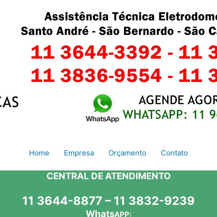
Home
Empresa
Orçamento
Contato
CENTRAL DE ATENDIMENTO
11 3644-8877 – 11 3832-9239
Whats
APP: