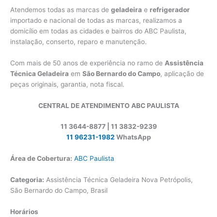
Atendemos todas as marcas de
geladeira
e
refrigerador
importado e nacional de todas as marcas, realizamos a
domicílio em todas as cidades e bairros do ABC Paulista,
instalação, conserto, reparo e manutenção.
Com mais de 50 anos de experiência no ramo de
Assistência
Técnica Geladeira
em
São Bernardo do Campo
, aplicação de
peças originais, garantia, nota fiscal.
CENTRAL DE ATENDIMENTO ABC PAULISTA
11 3644-8877 | 11 3832-9239
11 96231-1982
WhatsApp
Área de Cobertura:
ABC Paulista
Categoria:
Assistência Técnica Geladeira Nova Petrópolis,
São Bernardo do Campo, Brasil
Horários