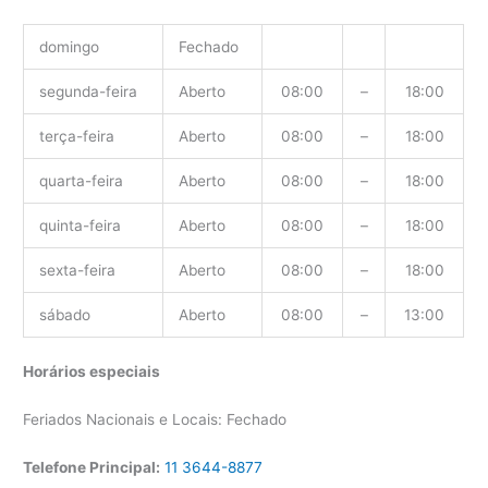
domingo
Fechado
segunda-feira
Aberto
08:00
–
18:00
terça-feira
Aberto
08:00
–
18:00
quarta-feira
Aberto
08:00
–
18:00
quinta-feira
Aberto
08:00
–
18:00
sexta-feira
Aberto
08:00
–
18:00
sábado
Aberto
08:00
–
13:00
Horários especiais
Feriados Nacionais e Locais: Fechado
Telefone Principal:
11 3644-8877