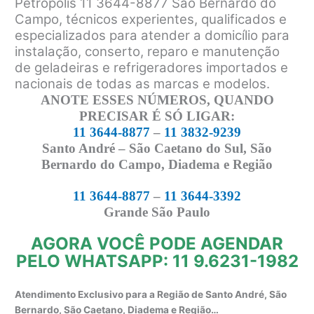
Petrópolis 11 3644-8877 São Bernardo do
Campo, técnicos experientes, qualificados e
especializados para atender a domicílio para
instalação, conserto, reparo e manutenção
de geladeiras e refrigeradores importados e
nacionais de todas as marcas e modelos.
ANOTE ESSES NÚMEROS, QUANDO
PRECISAR É SÓ LIGAR:
11 3644-8877
–
11 3832-9239
Santo André – São Caetano do Sul, São
Bernardo do Campo, Diadema e Região
11 3644-8877
–
11 3644-3392
Grande São Paulo
AGORA VOCÊ PODE AGENDAR
PELO WHATSAPP: 11 9.6231-1982
Atendimento Exclusivo para a Região de Santo André, São
Bernardo, São Caetano, Diadema e Região…