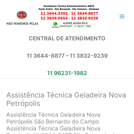
Ir
para
o
conteúdo
CENTRAL DE ATENDIMENTO
11 3644-8877 – 11 3832-9239
11 96231-1982
Assistência Técnica Geladeira Nova
Petrópolis
Assistência Técnica Geladeira Nova
Petrópolis São Bernardo do Campo
Assistência Técnica Geladeira Nova