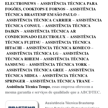
ELECTRONEWS
–
ASSISTÊNCIA TÉCNICA PARA
FOGÕES, COOKTOPS E FORNOS
–
ASSISTÊNCIA
TÉCNICA BRASTEMP EM SÃO PAULO
–
ASSISTÊNCIA TÉCNICA CARRIER
–
ASSISTÊNCIA
TÉCNICA CONSUL
–
ASSISTÊNCIA TÉCNICA
DAIKIN
–
ASSISTÊNCIA TÉCNICA AR
CONDICIONADO ELECTROLUX
–
ASSISTÊNCIA
TÉCNICA FUJITSU
–
ASSISTÊNCIA TÉCNICA
HITACHI
–
ASSISTÊNCIA TÉCNICA KOMECO
–
ASSISTÊNCIA TÉCNICA LG
–
ASSISTÊNCIA
TÉCNICA RHEEM
–
ASSISTÊNCIA TÉCNICA
SAMSUNG
–
ASSISTÊNCIA TÉCNICA YORK
–
ASSISTÊNCIA TÉCNICA GREE
–
ASSISTÊNCIA
TÉCNICA MIDEA
–
ASSISTÊNCIA TÉCNICA
SPRINGER
–
ASSISTÊNCIA TÉCNICA TRANE
–
Assistência Técnica Tempo
, essas empresa oferecem a
mesma garantia e serviços de qualidade que a ABCDTEC.
Assistência Técnica Brastemp