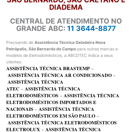
DIADEMA
CENTRAL DE ATENDIMENTO NO
GRANDE ABC:
11 3644-8877
Precisando de
Assistência Técnica Geladeira Nova
Petrópolis, São Bernardo do Campo
para outras marcas e
modelos de Eletrodomésticos, a ABCDTEC indica a seus
clientes:
ASSISTÊNCIA TÉCNICA BRASTEMP
–
ASSISTÊNCIA TÉCNICA AR CONDICIONADO
–
ASSISTÊNCIA TÉCNICA
ATEC
–
ASSISTÊNCIA TÉCNICA
ELETRODOMÉSTICOS
–
ASSISTÊNCIA TÉCNICA
ELETRODOMÉSTICOS IMPORTADOS E
NACIONAIS
–
ASSISTÊNCIA TÉCNICA
ELETRODOMÉSTICOS EM SÃO PAULO
–
ASSISTÊNCIA TÉCNICA ELETRODOMÉSTICOS
ELECTROLUX
–
ASSISTÊNCIA TÉCNICA