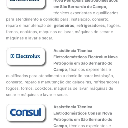
Nova Petrópolis Eletrodomésticos
em São Bernardo do Campo
,
técnicos experientes e qualificados
para atendimento a domicílio para: instalação, conserto,
reparo e manutenção de:
geladeiras
,
refrigeradores
, fogões,
fornos, cooktops, máquinas de lavar, máquinas de secar e
máquinas e lavar e secar.
Assistência Técnica
Eletrodomésticos Electrolux Nova
Petrópolis em São Bernardo do
Campo
, técnicos experientes e
qualificados para atendimento a domicílio para: instalação,
conserto, reparo e manutenção de: geladeiras, refrigeradores,
fogões, fornos, cooktops, máquinas de lavar, máquinas de
secar e máquinas e lavar e secar.
Assistência Técnica
Eletrodomésticos Consul Nova
Petrópolis em São Bernardo do
Campo
, técnicos experientes e