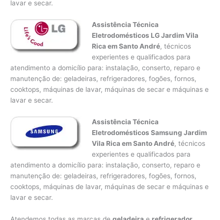
lavar e secar.
Assistência Técnica
Eletrodomésticos LG Jardim Vila
Rica em Santo André
, técnicos
experientes e qualificados para
atendimento a domicílio para: instalação, conserto, reparo e
manutenção de: geladeiras, refrigeradores, fogões, fornos,
cooktops, máquinas de lavar, máquinas de secar e máquinas e
lavar e secar.
Assistência Técnica
Eletrodomésticos Samsung Jardim
Vila Rica em Santo André
, técnicos
experientes e qualificados para
atendimento a domicílio para: instalação, conserto, reparo e
manutenção de: geladeiras, refrigeradores, fogões, fornos,
cooktops, máquinas de lavar, máquinas de secar e máquinas e
lavar e secar.
Atendemos todas as marcas de
geladeira
e
refrigerador