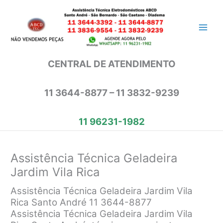
Ir
para
o
conteúdo
CENTRAL DE ATENDIMENTO
11 3644-8877 – 11 3832-9239
11 96231-1982
Assistência Técnica Geladeira
Jardim Vila Rica
Assistência Técnica Geladeira Jardim Vila
Rica Santo André 11 3644-8877
Assistência Técnica Geladeira Jardim Vila