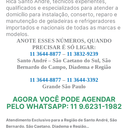
Rica Santo André, técnicos experientes,
qualificados e especializados para atender a
domicílio para instalação, conserto, reparo e
manutenção de geladeiras e refrigeradores
importados e nacionais de todas as marcas e
modelos.
ANOTE ESSES NÚMEROS, QUANDO
PRECISAR É SÓ LIGAR:
11 3644-8877
–
11 3832-9239
Santo André – São Caetano do Sul, São
Bernardo do Campo, Diadema e Região
11 3644-8877
–
11 3644-3392
Grande São Paulo
AGORA VOCÊ PODE AGENDAR
PELO WHATSAPP: 11 9.6231-1982
Atendimento Exclusivo para a Região de Santo André, São
Bernardo, São Caetano, Diadema e Região…