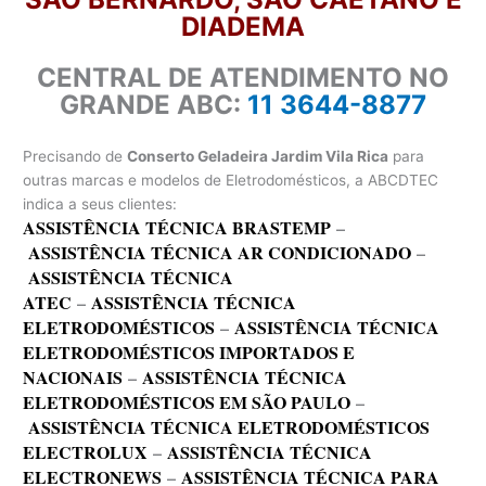
DIADEMA
CENTRAL DE ATENDIMENTO NO
GRANDE ABC:
11 3644-8877
Precisando de
Conserto Geladeira Jardim Vila Rica
para
outras marcas e modelos de Eletrodomésticos, a ABCDTEC
indica a seus clientes:
ASSISTÊNCIA TÉCNICA BRASTEMP
–
ASSISTÊNCIA TÉCNICA AR CONDICIONADO
–
ASSISTÊNCIA TÉCNICA
ATEC
–
ASSISTÊNCIA TÉCNICA
ELETRODOMÉSTICOS
–
ASSISTÊNCIA TÉCNICA
ELETRODOMÉSTICOS IMPORTADOS E
NACIONAIS
–
ASSISTÊNCIA TÉCNICA
ELETRODOMÉSTICOS EM SÃO PAULO
–
ASSISTÊNCIA TÉCNICA ELETRODOMÉSTICOS
ELECTROLUX
–
ASSISTÊNCIA TÉCNICA
ELECTRONEWS
–
ASSISTÊNCIA TÉCNICA PARA