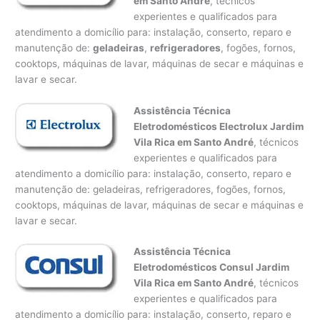
em Santo André
, técnicos
experientes e qualificados para
atendimento a domicílio para: instalação, conserto, reparo e
manutenção de:
geladeiras
,
refrigeradores
, fogões, fornos,
cooktops, máquinas de lavar, máquinas de secar e máquinas e
lavar e secar.
Assistência Técnica
Eletrodomésticos Electrolux Jardim
Vila Rica em Santo André
, técnicos
experientes e qualificados para
atendimento a domicílio para: instalação, conserto, reparo e
manutenção de: geladeiras, refrigeradores, fogões, fornos,
cooktops, máquinas de lavar, máquinas de secar e máquinas e
lavar e secar.
Assistência Técnica
Eletrodomésticos Consul Jardim
Vila Rica em Santo André
, técnicos
experientes e qualificados para
atendimento a domicílio para: instalação, conserto, reparo e