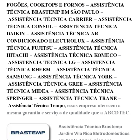
FOGÕES, COOKTOPS E FORNOS
–
ASSISTÊNCIA
TÉCNICA BRASTEMP EM SÃO PAULO
–
ASSISTÊNCIA TÉCNICA CARRIER
–
ASSISTÊNCIA
TÉCNICA CONSUL
–
ASSISTÊNCIA TÉCNICA
DAIKIN
–
ASSISTÊNCIA TÉCNICA AR
CONDICIONADO ELECTROLUX
–
ASSISTÊNCIA
TÉCNICA FUJITSU
–
ASSISTÊNCIA TÉCNICA
HITACHI
–
ASSISTÊNCIA TÉCNICA KOMECO
–
ASSISTÊNCIA TÉCNICA LG
–
ASSISTÊNCIA
TÉCNICA RHEEM
–
ASSISTÊNCIA TÉCNICA
SAMSUNG
–
ASSISTÊNCIA TÉCNICA YORK
–
ASSISTÊNCIA TÉCNICA GREE
–
ASSISTÊNCIA
TÉCNICA MIDEA
–
ASSISTÊNCIA TÉCNICA
SPRINGER
–
ASSISTÊNCIA TÉCNICA TRANE
–
Assistência Técnica Tempo
, essas empresa oferecem a
mesma garantia e serviços de qualidade que a ABCDTEC.
Assistência Técnica Brastemp
Jardim Vila Rica Eletrodomésticos