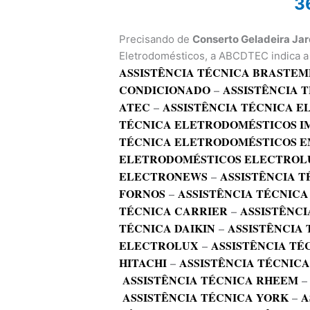
3
Precisando de
Conserto Geladeira Jar
Eletrodomésticos, a ABCDTEC indica a 
ASSISTÊNCIA TÉCNICA BRASTEM
CONDICIONADO
–
ASSISTÊNCIA 
ATEC
–
ASSISTÊNCIA TÉCNICA 
TÉCNICA ELETRODOMÉSTICOS I
TÉCNICA ELETRODOMÉSTICOS E
ELETRODOMÉSTICOS ELECTROL
ELECTRONEWS
–
ASSISTÊNCIA T
FORNOS
–
ASSISTÊNCIA TÉCNICA
TÉCNICA CARRIER
–
ASSISTÊNCI
TÉCNICA DAIKIN
–
ASSISTÊNCIA
ELECTROLUX
–
ASSISTÊNCIA TÉ
HITACHI
–
ASSISTÊNCIA TÉCNIC
ASSISTÊNCIA TÉCNICA RHEEM
ASSISTÊNCIA TÉCNICA YORK
–
A