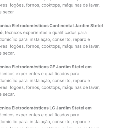
res, fogões, fornos, cooktops, máquinas de lavar,
e secar
cnica Eletrodomésticos Continental Jardim Stetel
ré
, técnicos experientes e qualificados para
omicílio para: instalação, conserto, reparo e
res, fogões, fornos, cooktops, máquinas de lavar,
e secar.
cnica Eletrodomésticos GE Jardim Stetel em
técnicos experientes e qualificados para
omicílio para: instalação, conserto, reparo e
res, fogões, fornos, cooktops, máquinas de lavar,
e secar.
cnica Eletrodomésticos LG Jardim Stetel em
técnicos experientes e qualificados para
omicílio para: instalação, conserto, reparo e