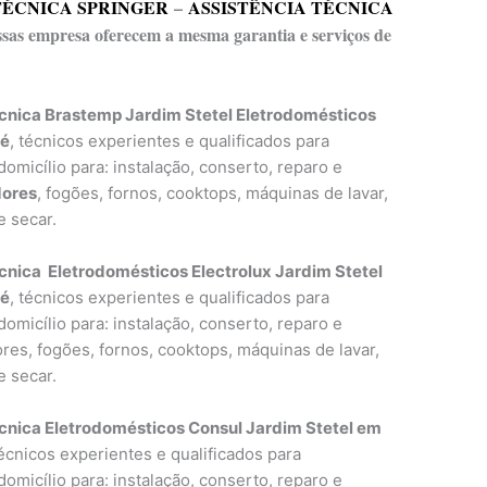
TÉCNICA SPRINGER
–
ASSISTÊNCIA TÉCNICA
essas empresa oferecem a mesma garantia e serviços de
cnica Brastemp Jardim Stetel Eletrodomésticos
ré
, técnicos experientes e qualificados para
omicílio para: instalação, conserto, reparo e
dores
, fogões, fornos, cooktops, máquinas de lavar,
e secar.
cnica Eletrodomésticos Electrolux Jardim Stetel
ré
, técnicos experientes e qualificados para
omicílio para: instalação, conserto, reparo e
res, fogões, fornos, cooktops, máquinas de lavar,
e secar.
cnica Eletrodomésticos Consul Jardim Stetel em
técnicos experientes e qualificados para
omicílio para: instalação, conserto, reparo e