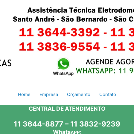
Home
Empresa
Orçamento
Contato
CENTRAL DE ATENDIMENTO
11 3644-8877 – 11 3832-9239
Whats
APP: