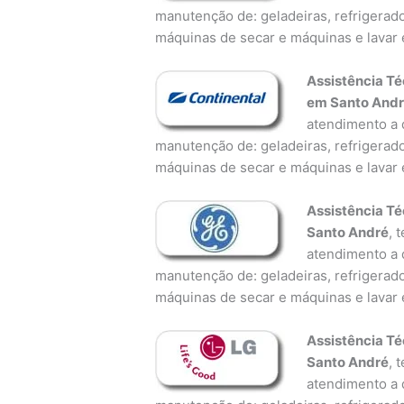
manutenção de: geladeiras, refrigerado
máquinas de secar e máquinas e lavar 
Assistência Té
em Santo And
atendimento a d
manutenção de: geladeiras, refrigerado
máquinas de secar e máquinas e lavar 
Assistência Té
Santo André
, 
atendimento a d
manutenção de: geladeiras, refrigerado
máquinas de secar e máquinas e lavar 
Assistência Té
Santo André
, 
atendimento a d