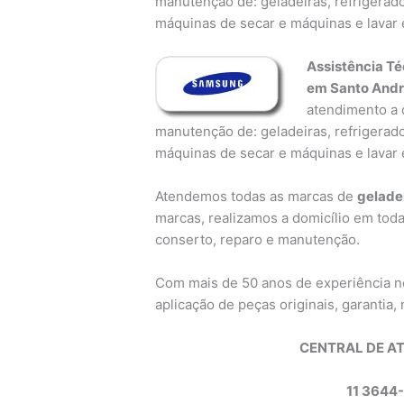
manutenção de: geladeiras, refrigerado
máquinas de secar e máquinas e lavar 
Assistência T
em Santo And
atendimento a d
manutenção de: geladeiras, refrigerado
máquinas de secar e máquinas e lavar 
Atendemos todas as marcas de
gelade
marcas, realizamos a domicílio em toda
conserto, reparo e manutenção.
Com mais de 50 anos de experiência 
aplicação de peças originais, garantia, n
CENTRAL DE A
11 3644-