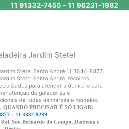
11 91332-7456
–
11 96231-1982
ladeira Jardim Stetel
 Jardim Stetel Santo André 11 3644-8877
Jardim Stetel Santo André, técnicos
ecializados para atender a domicílio para
 manutenção de geladeiras e
acionais de todas as marcas e modelos.
 QUANDO PRECISAR É SÓ LIGAR:
8877
–
11 3832-9239
 Sul, São Bernardo do Campo, Diadema e
Região