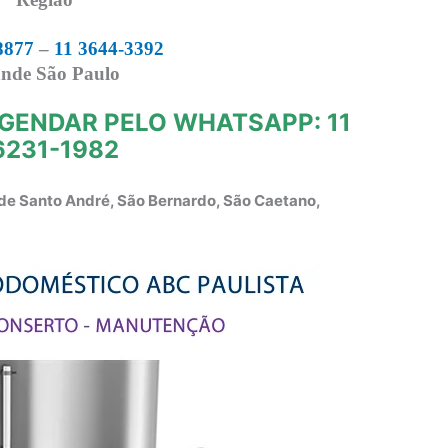
8877
–
11 3644-3392
nde São Paulo
GENDAR PELO WHATSAPP: 11
6231-1982
de Santo André, São Bernardo, São Caetano,