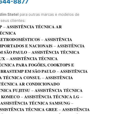
644-8877
dim Stetel
para outras marcas e modelos de
seus clientes:
P
–
ASSISTÊNCIA TÉCNICA AR
TÉCNICA
ELETRODOMÉSTICOS
–
ASSISTÊNCIA
MPORTADOS E NACIONAIS
–
ASSISTÊNCIA
M SÃO PAULO
–
ASSISTÊNCIA TÉCNICA
UX
–
ASSISTÊNCIA TÉCNICA
ÉCNICA PARA FOGÕES, COOKTOPS E
 BRASTEMP EM SÃO PAULO
–
ASSISTÊNCIA
A TÉCNICA CONSUL
–
ASSISTÊNCIA
 TÉCNICA AR CONDICIONADO
CNICA FUJITSU
–
ASSISTÊNCIA TÉCNICA
A KOMECO
–
ASSISTÊNCIA TÉCNICA LG
–
–
ASSISTÊNCIA TÉCNICA SAMSUNG
–
SSISTÊNCIA TÉCNICA GREE
–
ASSISTÊNCIA