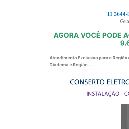
11 3644-
Gra
AGORA VOCÊ PODE A
9.
Atendimento Exclusivo para a Região 
Diadema e Região…