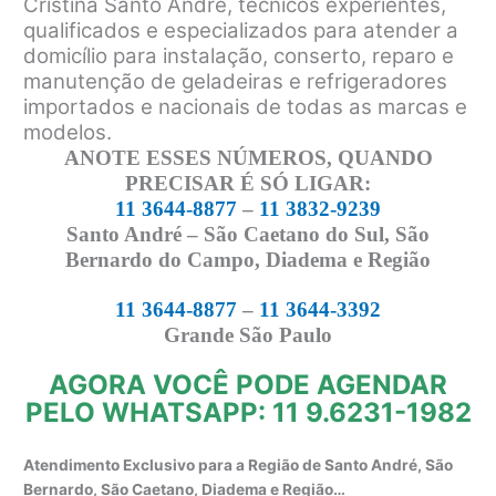
Cristina Santo André, técnicos experientes,
qualificados e especializados para atender a
domicílio para instalação, conserto, reparo e
manutenção de geladeiras e refrigeradores
importados e nacionais de todas as marcas e
modelos.
ANOTE ESSES NÚMEROS, QUANDO
PRECISAR É SÓ LIGAR:
11 3644-8877
–
11 3832-9239
Santo André – São Caetano do Sul, São
Bernardo do Campo, Diadema e Região
11 3644-8877
–
11 3644-3392
Grande São Paulo
AGORA VOCÊ PODE AGENDAR
PELO WHATSAPP: 11 9.6231-1982
Atendimento Exclusivo para a Região de Santo André, São
Bernardo, São Caetano, Diadema e Região…