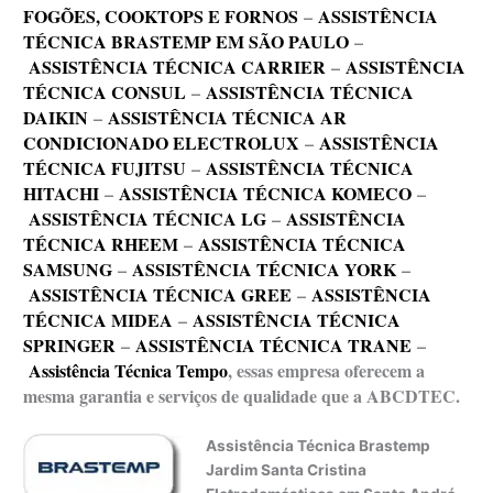
FOGÕES, COOKTOPS E FORNOS
–
ASSISTÊNCIA
TÉCNICA BRASTEMP EM SÃO PAULO
–
ASSISTÊNCIA TÉCNICA CARRIER
–
ASSISTÊNCIA
TÉCNICA CONSUL
–
ASSISTÊNCIA TÉCNICA
DAIKIN
–
ASSISTÊNCIA TÉCNICA AR
CONDICIONADO ELECTROLUX
–
ASSISTÊNCIA
TÉCNICA FUJITSU
–
ASSISTÊNCIA TÉCNICA
HITACHI
–
ASSISTÊNCIA TÉCNICA KOMECO
–
ASSISTÊNCIA TÉCNICA LG
–
ASSISTÊNCIA
TÉCNICA RHEEM
–
ASSISTÊNCIA TÉCNICA
SAMSUNG
–
ASSISTÊNCIA TÉCNICA YORK
–
ASSISTÊNCIA TÉCNICA GREE
–
ASSISTÊNCIA
TÉCNICA MIDEA
–
ASSISTÊNCIA TÉCNICA
SPRINGER
–
ASSISTÊNCIA TÉCNICA TRANE
–
Assistência Técnica Tempo
, essas empresa oferecem a
mesma garantia e serviços de qualidade que a ABCDTEC.
Assistência Técnica Brastemp
Jardim Santa Cristina