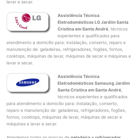
lavar e secar.
Assistência Técnica
Eletrodomésticos LG Jardim Santa
Cristina em Santo André
, técnicos
experientes e qualificados para
atendimento a domicílio para: instalação, conserto, reparo e
manutenção de: geladeiras, refrigeradores, fogões, fornos,
cooktops, máquinas de lavar, máquinas de secar e máquinas e
lavar e secar.
Assistência Técnica
Eletrodomésticos Samsung Jardim
Santa Cristina em Santo André
,
técnicos experientes e qualificados
para atendimento a domicílio para: instalação, conserto,
reparo e manutenção de: geladeiras, refrigeradores, fogões,
fornos, cooktops, máquinas de lavar, máquinas de secar e
máquinas e lavar e secar.
Atendemos todas as marcas de
geladeira
e
refrigerador