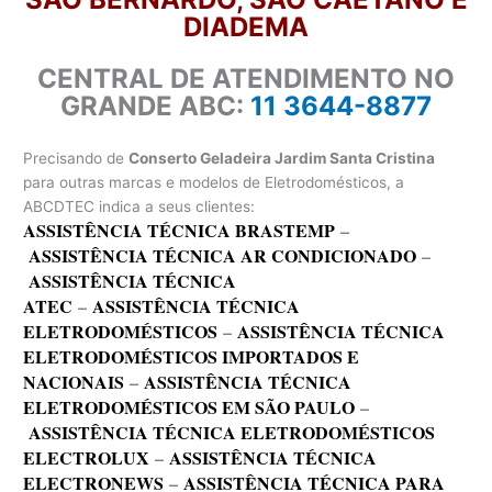
DIADEMA
CENTRAL DE ATENDIMENTO NO
GRANDE ABC:
11 3644-8877
Precisando de
Conserto Geladeira Jardim Santa Cristina
para outras marcas e modelos de Eletrodomésticos, a
ABCDTEC indica a seus clientes:
ASSISTÊNCIA TÉCNICA BRASTEMP
–
ASSISTÊNCIA TÉCNICA AR CONDICIONADO
–
ASSISTÊNCIA TÉCNICA
ATEC
–
ASSISTÊNCIA TÉCNICA
ELETRODOMÉSTICOS
–
ASSISTÊNCIA TÉCNICA
ELETRODOMÉSTICOS IMPORTADOS E
NACIONAIS
–
ASSISTÊNCIA TÉCNICA
ELETRODOMÉSTICOS EM SÃO PAULO
–
ASSISTÊNCIA TÉCNICA ELETRODOMÉSTICOS
ELECTROLUX
–
ASSISTÊNCIA TÉCNICA
ELECTRONEWS
–
ASSISTÊNCIA TÉCNICA PARA