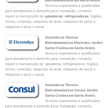
Eletrodomésticos em Santo André
,
técnicos experientes e qualificados
para atendimento a domicílio para: instalação, conserto,
reparo e manutenção de:
geladeiras
,
refrigeradores
, fogões,
fornos, cooktops, máquinas de lavar, máquinas de secar e
máquinas e lavar e secar.
Assistência Técnica
Eletrodomésticos Electrolux Jardim
Santa Cristina em Santo André
,
técnicos experientes e qualificados
para atendimento a domicílio para: instalação, conserto,
reparo e manutenção de: geladeiras, refrigeradores, fogões,
fornos, cooktops, máquinas de lavar, máquinas de secar e
máquinas e lavar e secar.
Assistência Técnica
Eletrodomésticos Consul Jardim
Santa Cristina em Santo André
,
técnicos experientes e qualificados
para atendimento a domicílio para: instalação, conserto,