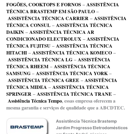
FOGÕES, COOKTOPS E FORNOS
–
ASSISTÊNCIA
TÉCNICA BRASTEMP EM SÃO PAULO
–
ASSISTÊNCIA TÉCNICA CARRIER
–
ASSISTÊNCIA
TÉCNICA CONSUL
–
ASSISTÊNCIA TÉCNICA
DAIKIN
–
ASSISTÊNCIA TÉCNICA AR
CONDICIONADO ELECTROLUX
–
ASSISTÊNCIA
TÉCNICA FUJITSU
–
ASSISTÊNCIA TÉCNICA
HITACHI
–
ASSISTÊNCIA TÉCNICA KOMECO
–
ASSISTÊNCIA TÉCNICA LG
–
ASSISTÊNCIA
TÉCNICA RHEEM
–
ASSISTÊNCIA TÉCNICA
SAMSUNG
–
ASSISTÊNCIA TÉCNICA YORK
–
ASSISTÊNCIA TÉCNICA GREE
–
ASSISTÊNCIA
TÉCNICA MIDEA
–
ASSISTÊNCIA TÉCNICA
SPRINGER
–
ASSISTÊNCIA TÉCNICA TRANE
–
Assistência Técnica Tempo
, essas empresa oferecem a
mesma garantia e serviços de qualidade que a ABCDTEC.
Assistência Técnica Brastemp
Jardim Progresso Eletrodomésticos