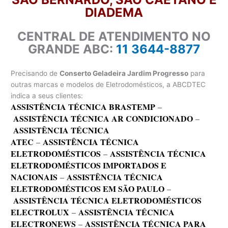
DIADEMA
CENTRAL DE ATENDIMENTO NO
GRANDE ABC:
11 3644-8877
Precisando de
Conserto Geladeira Jardim Progresso
para
outras marcas e modelos de Eletrodomésticos, a ABCDTEC
indica a seus clientes:
ASSISTÊNCIA TÉCNICA BRASTEMP
–
ASSISTÊNCIA TÉCNICA AR CONDICIONADO
–
ASSISTÊNCIA TÉCNICA
ATEC
–
ASSISTÊNCIA TÉCNICA
ELETRODOMÉSTICOS
–
ASSISTÊNCIA TÉCNICA
ELETRODOMÉSTICOS IMPORTADOS E
NACIONAIS
–
ASSISTÊNCIA TÉCNICA
ELETRODOMÉSTICOS EM SÃO PAULO
–
ASSISTÊNCIA TÉCNICA ELETRODOMÉSTICOS
ELECTROLUX
–
ASSISTÊNCIA TÉCNICA
ELECTRONEWS
–
ASSISTÊNCIA TÉCNICA PARA