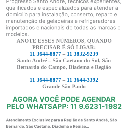
Progresso Santo André, técnicos experientes,
qualificados e especializados para atender a
domicílio para instalação, conserto, reparo e
manutenção de geladeiras e refrigeradores
importados e nacionais de todas as marcas e
modelos.
ANOTE ESSES NÚMEROS, QUANDO
PRECISAR É SÓ LIGAR:
11 3644-8877
–
11 3832-9239
Santo André – São Caetano do Sul, São
Bernardo do Campo, Diadema e Região
11 3644-8877
–
11 3644-3392
Grande São Paulo
AGORA VOCÊ PODE AGENDAR
PELO WHATSAPP: 11 9.6231-1982
Atendimento Exclusivo para a Região de Santo André, São
Bernardo, São Caetano, Diadema e Região…