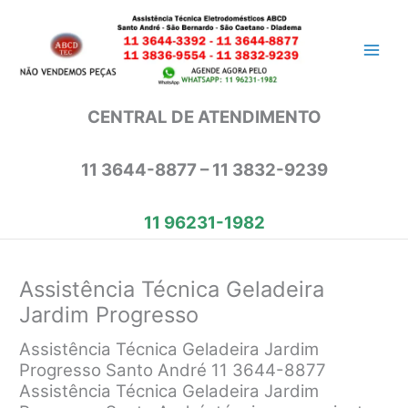
Ir
para
o
conteúdo
CENTRAL DE ATENDIMENTO
11 3644-8877 – 11 3832-9239
11 96231-1982
Assistência Técnica Geladeira
Jardim Progresso
Assistência Técnica Geladeira Jardim
Progresso Santo André 11 3644-8877
Assistência Técnica Geladeira Jardim