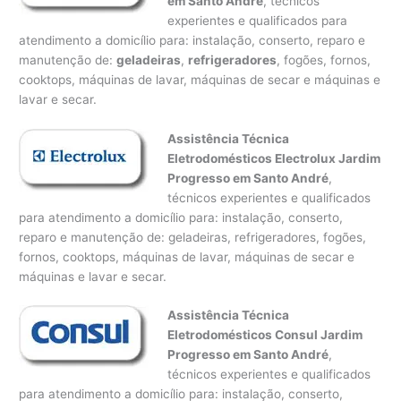
em Santo André
, técnicos
experientes e qualificados para
atendimento a domicílio para: instalação, conserto, reparo e
manutenção de:
geladeiras
,
refrigeradores
, fogões, fornos,
cooktops, máquinas de lavar, máquinas de secar e máquinas e
lavar e secar.
Assistência Técnica
Eletrodomésticos Electrolux Jardim
Progresso em Santo André
,
técnicos experientes e qualificados
para atendimento a domicílio para: instalação, conserto,
reparo e manutenção de: geladeiras, refrigeradores, fogões,
fornos, cooktops, máquinas de lavar, máquinas de secar e
máquinas e lavar e secar.
Assistência Técnica
Eletrodomésticos Consul Jardim
Progresso em Santo André
,
técnicos experientes e qualificados
para atendimento a domicílio para: instalação, conserto,