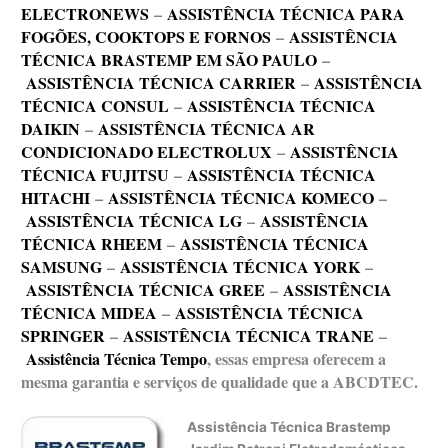
ELECTRONEWS
–
ASSISTÊNCIA TÉCNICA PARA
FOGÕES, COOKTOPS E FORNOS
–
ASSISTÊNCIA
TÉCNICA BRASTEMP EM SÃO PAULO
–
ASSISTÊNCIA TÉCNICA CARRIER
–
ASSISTÊNCIA
TÉCNICA CONSUL
–
ASSISTÊNCIA TÉCNICA
DAIKIN
–
ASSISTÊNCIA TÉCNICA AR
CONDICIONADO ELECTROLUX
–
ASSISTÊNCIA
TÉCNICA FUJITSU
–
ASSISTÊNCIA TÉCNICA
HITACHI
–
ASSISTÊNCIA TÉCNICA KOMECO
–
ASSISTÊNCIA TÉCNICA LG
–
ASSISTÊNCIA
TÉCNICA RHEEM
–
ASSISTÊNCIA TÉCNICA
SAMSUNG
–
ASSISTÊNCIA TÉCNICA YORK
–
ASSISTÊNCIA TÉCNICA GREE
–
ASSISTÊNCIA
TÉCNICA MIDEA
–
ASSISTÊNCIA TÉCNICA
SPRINGER
–
ASSISTÊNCIA TÉCNICA TRANE
–
Assistência Técnica Tempo
, essas empresa oferecem a
mesma garantia e serviços de qualidade que a ABCDTEC.
Assistência Técnica Brastemp