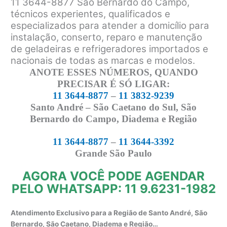
11 3644-8877 São Bernardo do Campo,
técnicos experientes, qualificados e
especializados para atender a domicílio para
instalação, conserto, reparo e manutenção
de geladeiras e refrigeradores importados e
nacionais de todas as marcas e modelos.
ANOTE ESSES NÚMEROS, QUANDO
PRECISAR É SÓ LIGAR:
11 3644-8877
–
11 3832-9239
Santo André – São Caetano do Sul, São
Bernardo do Campo, Diadema e Região
11 3644-8877
–
11 3644-3392
Grande São Paulo
AGORA VOCÊ PODE AGENDAR
PELO WHATSAPP: 11 9.6231-1982
Atendimento Exclusivo para a Região de Santo André, São
Bernardo, São Caetano, Diadema e Região…