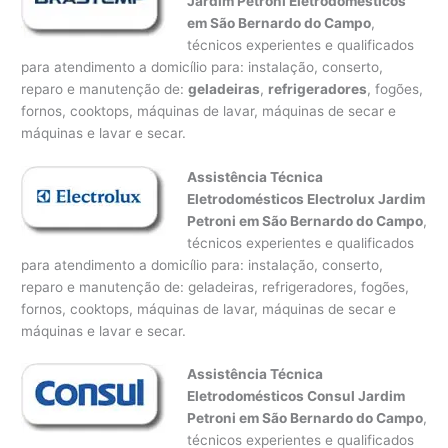
Jardim Petroni Eletrodomésticos
em São Bernardo do Campo
,
técnicos experientes e qualificados
para atendimento a domicílio para: instalação, conserto,
reparo e manutenção de:
geladeiras
,
refrigeradores
, fogões,
fornos, cooktops, máquinas de lavar, máquinas de secar e
máquinas e lavar e secar.
Assistência Técnica
Eletrodomésticos Electrolux Jardim
Petroni em São Bernardo do Campo
,
técnicos experientes e qualificados
para atendimento a domicílio para: instalação, conserto,
reparo e manutenção de: geladeiras, refrigeradores, fogões,
fornos, cooktops, máquinas de lavar, máquinas de secar e
máquinas e lavar e secar.
Assistência Técnica
Eletrodomésticos Consul Jardim
Petroni em São Bernardo do Campo
,
técnicos experientes e qualificados