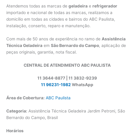
Atendemos todas as marcas de
geladeira
e
refrigerador
importado e nacional de todas as marcas, realizamos a
domicílio em todas as cidades e bairros do ABC Paulista,
instalação, conserto, reparo e manutenção.
Com mais de 50 anos de experiência no ramo de
Assistência
Técnica Geladeira
em
São Bernardo do Campo
, aplicação de
peças originais, garantia, nota fiscal.
CENTRAL DE ATENDIMENTO ABC PAULISTA
11 3644-8877 | 11 3832-9239
11 96231-1982
WhatsApp
Área de Cobertura:
ABC Paulista
Categoria:
Assistência Técnica Geladeira Jardim Petroni, São
Bernardo do Campo, Brasil
Horários