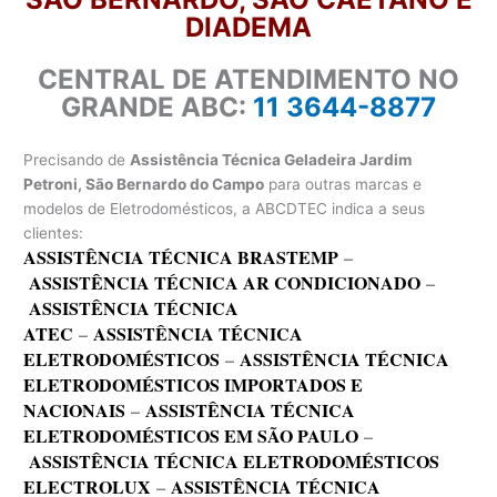
DIADEMA
CENTRAL DE ATENDIMENTO NO
GRANDE ABC:
11 3644-8877
Precisando de
Assistência Técnica Geladeira Jardim
Petroni, São Bernardo do Campo
para outras marcas e
modelos de Eletrodomésticos, a ABCDTEC indica a seus
clientes:
ASSISTÊNCIA TÉCNICA BRASTEMP
–
ASSISTÊNCIA TÉCNICA AR CONDICIONADO
–
ASSISTÊNCIA TÉCNICA
ATEC
–
ASSISTÊNCIA TÉCNICA
ELETRODOMÉSTICOS
–
ASSISTÊNCIA TÉCNICA
ELETRODOMÉSTICOS IMPORTADOS E
NACIONAIS
–
ASSISTÊNCIA TÉCNICA
ELETRODOMÉSTICOS EM SÃO PAULO
–
ASSISTÊNCIA TÉCNICA ELETRODOMÉSTICOS
ELECTROLUX
–
ASSISTÊNCIA TÉCNICA