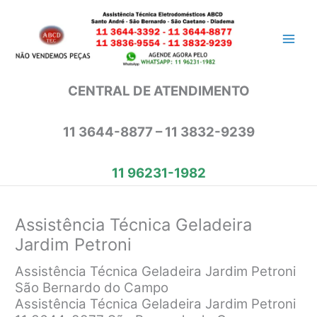
Ir
para
o
conteúdo
CENTRAL DE ATENDIMENTO
11 3644-8877 – 11 3832-9239
11 96231-1982
Assistência Técnica Geladeira
Jardim Petroni
Assistência Técnica Geladeira Jardim Petroni
São Bernardo do Campo
Assistência Técnica Geladeira Jardim Petroni