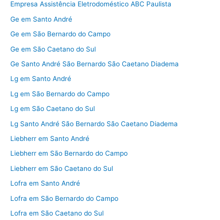
Empresa Assistência Eletrodoméstico ABC Paulista
Ge em Santo André
Ge em São Bernardo do Campo
Ge em São Caetano do Sul
Ge Santo André São Bernardo São Caetano Diadema
Lg em Santo André
Lg em São Bernardo do Campo
Lg em São Caetano do Sul
Lg Santo André São Bernardo São Caetano Diadema
Liebherr em Santo André
Liebherr em São Bernardo do Campo
Liebherr em São Caetano do Sul
Lofra em Santo André
Lofra em São Bernardo do Campo
Lofra em São Caetano do Sul