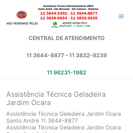
Ir
para
o
conteúdo
CENTRAL DE ATENDIMENTO
11 3644-8877 – 11 3832-9239
11 96231-1982
Assistência Técnica Geladeira
Jardim Ocara
Assistência Técnica Geladeira Jardim Ocara
Santo André 11 3644-8877
Assistência Técnica Geladeira Jardim Ocara