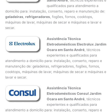
Santo André
, técnicos experientes e
qualificados para atendimento a
domicílio para: instalação, conserto, reparo e manutenção de:
geladeiras
,
refrigeradores
, fogões, fornos, cooktops,
máquinas de lavar, máquinas de secar e máquinas e lavar e
secar.
Assistência Técnica
Eletrodomésticos Electrolux Jardim
Ocara em Santo André
, técnicos
experientes e qualificados para
atendimento a domicílio para: instalação, conserto, reparo e
manutenção de: geladeiras, refrigeradores, fogões, fornos,
cooktops, máquinas de lavar, máquinas de secar e máquinas e
lavar e secar.
Assistência Técnica
Eletrodomésticos Consul Jardim
Ocara em Santo André
, técnicos
experientes e qualificados para
atendimento a domicílio para: instalação, conserto, reparo e