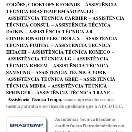
FOGÕES, COOKTOPS E FORNOS
–
ASSISTÊNCIA
TÉCNICA BRASTEMP EM SÃO PAULO
–
ASSISTÊNCIA TÉCNICA CARRIER
–
ASSISTÊNCIA
TÉCNICA CONSUL
–
ASSISTÊNCIA TÉCNICA
DAIKIN
–
ASSISTÊNCIA TÉCNICA AR
CONDICIONADO ELECTROLUX
–
ASSISTÊNCIA
TÉCNICA FUJITSU
–
ASSISTÊNCIA TÉCNICA
HITACHI
–
ASSISTÊNCIA TÉCNICA KOMECO
–
ASSISTÊNCIA TÉCNICA LG
–
ASSISTÊNCIA
TÉCNICA RHEEM
–
ASSISTÊNCIA TÉCNICA
SAMSUNG
–
ASSISTÊNCIA TÉCNICA YORK
–
ASSISTÊNCIA TÉCNICA GREE
–
ASSISTÊNCIA
TÉCNICA MIDEA
–
ASSISTÊNCIA TÉCNICA
SPRINGER
–
ASSISTÊNCIA TÉCNICA TRANE
–
Assistência Técnica Tempo
, essas empresa oferecem a
mesma garantia e serviços de qualidade que a ABCDTEC.
Assistência Técnica Brastemp
Jardim Ocara Eletrodomésticos em