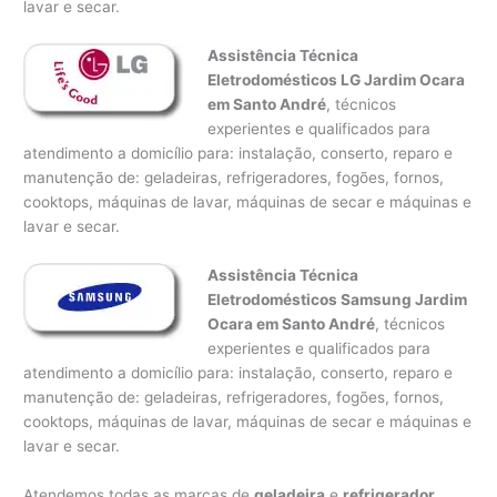
lavar e secar.
Assistência Técnica
Eletrodomésticos LG Jardim Ocara
em Santo André
, técnicos
experientes e qualificados para
atendimento a domicílio para: instalação, conserto, reparo e
manutenção de: geladeiras, refrigeradores, fogões, fornos,
cooktops, máquinas de lavar, máquinas de secar e máquinas e
lavar e secar.
Assistência Técnica
Eletrodomésticos Samsung Jardim
Ocara em Santo André
, técnicos
experientes e qualificados para
atendimento a domicílio para: instalação, conserto, reparo e
manutenção de: geladeiras, refrigeradores, fogões, fornos,
cooktops, máquinas de lavar, máquinas de secar e máquinas e
lavar e secar.
Atendemos todas as marcas de
geladeira
e
refrigerador