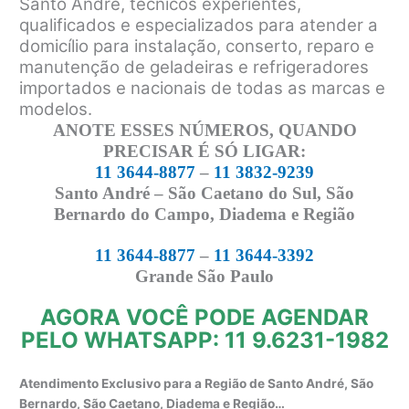
Santo André, técnicos experientes,
qualificados e especializados para atender a
domicílio para instalação, conserto, reparo e
manutenção de geladeiras e refrigeradores
importados e nacionais de todas as marcas e
modelos.
ANOTE ESSES NÚMEROS, QUANDO
PRECISAR É SÓ LIGAR:
11 3644-8877
–
11 3832-9239
Santo André – São Caetano do Sul, São
Bernardo do Campo, Diadema e Região
11 3644-8877
–
11 3644-3392
Grande São Paulo
AGORA VOCÊ PODE AGENDAR
PELO WHATSAPP: 11 9.6231-1982
Atendimento Exclusivo para a Região de Santo André, São
Bernardo, São Caetano, Diadema e Região…