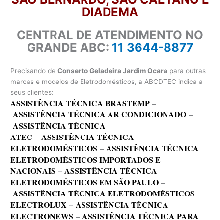
DIADEMA
CENTRAL DE ATENDIMENTO NO
GRANDE ABC:
11 3644-8877
Precisando de
Conserto Geladeira Jardim Ocara
para outras
marcas e modelos de Eletrodomésticos, a ABCDTEC indica a
seus clientes:
ASSISTÊNCIA TÉCNICA BRASTEMP
–
ASSISTÊNCIA TÉCNICA AR CONDICIONADO
–
ASSISTÊNCIA TÉCNICA
ATEC
–
ASSISTÊNCIA TÉCNICA
ELETRODOMÉSTICOS
–
ASSISTÊNCIA TÉCNICA
ELETRODOMÉSTICOS IMPORTADOS E
NACIONAIS
–
ASSISTÊNCIA TÉCNICA
ELETRODOMÉSTICOS EM SÃO PAULO
–
ASSISTÊNCIA TÉCNICA ELETRODOMÉSTICOS
ELECTROLUX
–
ASSISTÊNCIA TÉCNICA
ELECTRONEWS
–
ASSISTÊNCIA TÉCNICA PARA