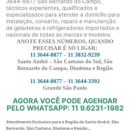
3644-8877 São Bernardo do Campo,
técnicos experientes, qualificados e
especializados para atender a domicílio para
instalação, conserto, reparo e manutenção
de geladeiras e refrigeradores importados e
nacionais de todas as marcas e modelos.
ANOTE ESSES NÚMEROS, QUANDO
PRECISAR É SÓ LIGAR:
11 3644-8877
–
11 3832-9239
Santo André – São Caetano do Sul, São
Bernardo do Campo, Diadema e Região
11 3644-8877
–
11 3644-3392
Grande São Paulo
AGORA VOCÊ PODE AGENDAR
PELO WHATSAPP: 11 9.6231-1982
Atendimento Exclusivo para a Região de Santo André, São
Bernardo, São Caetano, Diadema e Região…