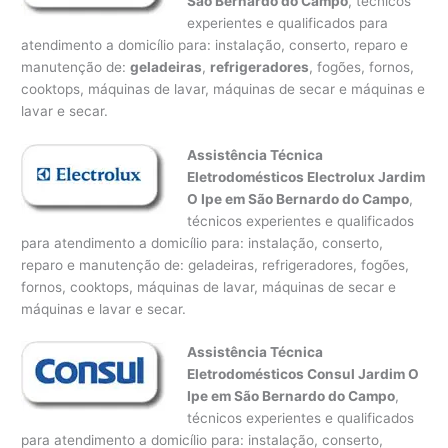
São Bernardo do Campo
, técnicos
experientes e qualificados para
atendimento a domicílio para: instalação, conserto, reparo e
manutenção de:
geladeiras
,
refrigeradores
, fogões, fornos,
cooktops, máquinas de lavar, máquinas de secar e máquinas e
lavar e secar.
Assistência Técnica
Eletrodomésticos Electrolux Jardim
O Ipe em São Bernardo do Campo
,
técnicos experientes e qualificados
para atendimento a domicílio para: instalação, conserto,
reparo e manutenção de: geladeiras, refrigeradores, fogões,
fornos, cooktops, máquinas de lavar, máquinas de secar e
máquinas e lavar e secar.
Assistência Técnica
Eletrodomésticos Consul Jardim O
Ipe em São Bernardo do Campo
,
técnicos experientes e qualificados
para atendimento a domicílio para: instalação, conserto,