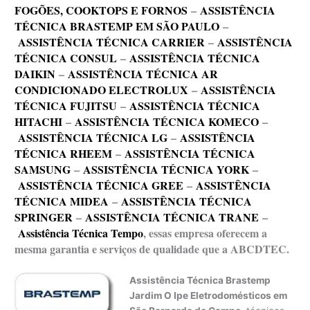
FOGÕES, COOKTOPS E FORNOS
–
ASSISTÊNCIA
TÉCNICA BRASTEMP EM SÃO PAULO
–
ASSISTÊNCIA TÉCNICA CARRIER
–
ASSISTÊNCIA
TÉCNICA CONSUL
–
ASSISTÊNCIA TÉCNICA
DAIKIN
–
ASSISTÊNCIA TÉCNICA AR
CONDICIONADO ELECTROLUX
–
ASSISTÊNCIA
TÉCNICA FUJITSU
–
ASSISTÊNCIA TÉCNICA
HITACHI
–
ASSISTÊNCIA TÉCNICA KOMECO
–
ASSISTÊNCIA TÉCNICA LG
–
ASSISTÊNCIA
TÉCNICA RHEEM
–
ASSISTÊNCIA TÉCNICA
SAMSUNG
–
ASSISTÊNCIA TÉCNICA YORK
–
ASSISTÊNCIA TÉCNICA GREE
–
ASSISTÊNCIA
TÉCNICA MIDEA
–
ASSISTÊNCIA TÉCNICA
SPRINGER
–
ASSISTÊNCIA TÉCNICA TRANE
–
Assistência Técnica Tempo
, essas empresa oferecem a
mesma garantia e serviços de qualidade que a ABCDTEC.
Assistência Técnica Brastemp
Jardim O Ipe Eletrodomésticos em