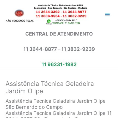
Ir
para
o
conteúdo
CENTRAL DE ATENDIMENTO
11 3644-8877 – 11 3832-9239
11 96231-1982
Assistência Técnica Geladeira
Jardim O Ipe
Assistência Técnica Geladeira Jardim O Ipe
São Bernardo do Campo
Assistência Técnica Geladeira Jardim O Ipe 11