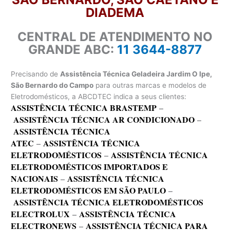
DIADEMA
CENTRAL DE ATENDIMENTO NO
GRANDE ABC:
11 3644-8877
Precisando de
Assistência Técnica Geladeira Jardim O Ipe,
São Bernardo do Campo
para outras marcas e modelos de
Eletrodomésticos, a ABCDTEC indica a seus clientes:
ASSISTÊNCIA TÉCNICA BRASTEMP
–
ASSISTÊNCIA TÉCNICA AR CONDICIONADO
–
ASSISTÊNCIA TÉCNICA
ATEC
–
ASSISTÊNCIA TÉCNICA
ELETRODOMÉSTICOS
–
ASSISTÊNCIA TÉCNICA
ELETRODOMÉSTICOS IMPORTADOS E
NACIONAIS
–
ASSISTÊNCIA TÉCNICA
ELETRODOMÉSTICOS EM SÃO PAULO
–
ASSISTÊNCIA TÉCNICA ELETRODOMÉSTICOS
ELECTROLUX
–
ASSISTÊNCIA TÉCNICA
ELECTRONEWS
–
ASSISTÊNCIA TÉCNICA PARA