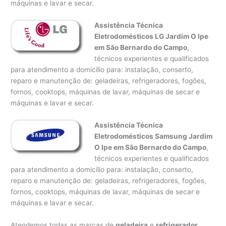
máquinas e lavar e secar.
Assistência Técnica
Eletrodomésticos LG Jardim O Ipe
em São Bernardo do Campo
,
técnicos experientes e qualificados
para atendimento a domicílio para: instalação, conserto,
reparo e manutenção de: geladeiras, refrigeradores, fogões,
fornos, cooktops, máquinas de lavar, máquinas de secar e
máquinas e lavar e secar.
Assistência Técnica
Eletrodomésticos Samsung Jardim
O Ipe em São Bernardo do Campo
,
técnicos experientes e qualificados
para atendimento a domicílio para: instalação, conserto,
reparo e manutenção de: geladeiras, refrigeradores, fogões,
fornos, cooktops, máquinas de lavar, máquinas de secar e
máquinas e lavar e secar.
Atendemos todas as marcas de
geladeira
e
refrigerador