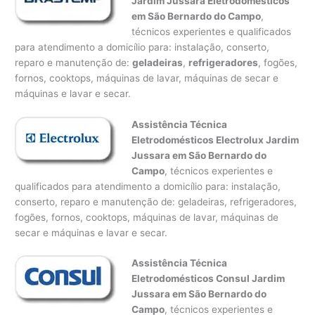
Jardim Jussara Eletrodomésticos
em São Bernardo do Campo
,
técnicos experientes e qualificados
para atendimento a domicílio para: instalação, conserto,
reparo e manutenção de:
geladeiras
,
refrigeradores
, fogões,
fornos, cooktops, máquinas de lavar, máquinas de secar e
máquinas e lavar e secar.
Assistência Técnica
Eletrodomésticos Electrolux Jardim
Jussara em São Bernardo do
Campo
, técnicos experientes e
qualificados para atendimento a domicílio para: instalação,
conserto, reparo e manutenção de: geladeiras, refrigeradores,
fogões, fornos, cooktops, máquinas de lavar, máquinas de
secar e máquinas e lavar e secar.
Assistência Técnica
Eletrodomésticos Consul Jardim
Jussara em São Bernardo do
Campo
, técnicos experientes e