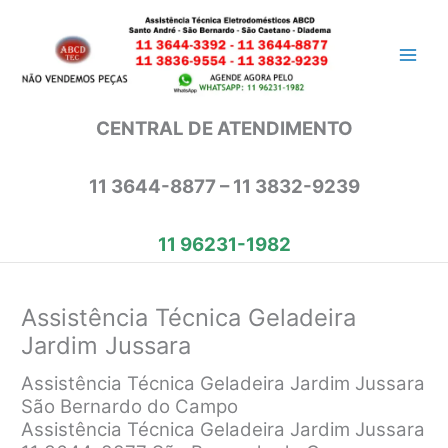
Ir
para
o
conteúdo
CENTRAL DE ATENDIMENTO
11 3644-8877 – 11 3832-9239
11 96231-1982
Assistência Técnica Geladeira
Jardim Jussara
Assistência Técnica Geladeira Jardim Jussara
São Bernardo do Campo
Assistência Técnica Geladeira Jardim Jussara