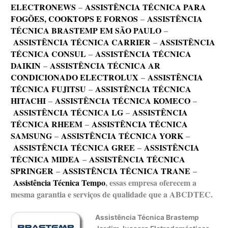
ELECTRONEWS
–
ASSISTÊNCIA TÉCNICA PARA
FOGÕES, COOKTOPS E FORNOS
–
ASSISTÊNCIA
TÉCNICA BRASTEMP EM SÃO PAULO
–
ASSISTÊNCIA TÉCNICA CARRIER
–
ASSISTÊNCIA
TÉCNICA CONSUL
–
ASSISTÊNCIA TÉCNICA
DAIKIN
–
ASSISTÊNCIA TÉCNICA AR
CONDICIONADO ELECTROLUX
–
ASSISTÊNCIA
TÉCNICA FUJITSU
–
ASSISTÊNCIA TÉCNICA
HITACHI
–
ASSISTÊNCIA TÉCNICA KOMECO
–
ASSISTÊNCIA TÉCNICA LG
–
ASSISTÊNCIA
TÉCNICA RHEEM
–
ASSISTÊNCIA TÉCNICA
SAMSUNG
–
ASSISTÊNCIA TÉCNICA YORK
–
ASSISTÊNCIA TÉCNICA GREE
–
ASSISTÊNCIA
TÉCNICA MIDEA
–
ASSISTÊNCIA TÉCNICA
SPRINGER
–
ASSISTÊNCIA TÉCNICA TRANE
–
Assistência Técnica Tempo
, essas empresa oferecem a
mesma garantia e serviços de qualidade que a ABCDTEC.
Assistência Técnica Brastemp