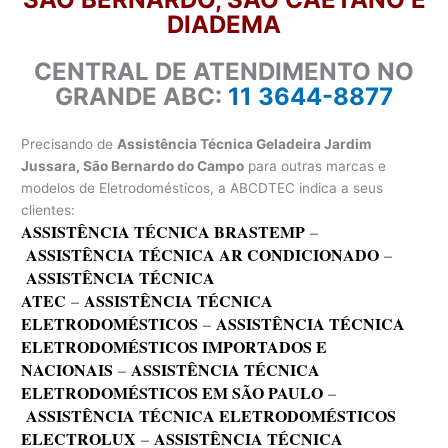
DIADEMA
CENTRAL DE ATENDIMENTO NO
GRANDE ABC:
11 3644-8877
Precisando de
Assistência Técnica Geladeira Jardim
Jussara, São Bernardo do Campo
para outras marcas e
modelos de Eletrodomésticos, a ABCDTEC indica a seus
clientes:
ASSISTÊNCIA TÉCNICA BRASTEMP
–
ASSISTÊNCIA TÉCNICA AR CONDICIONADO
–
ASSISTÊNCIA TÉCNICA
ATEC
–
ASSISTÊNCIA TÉCNICA
ELETRODOMÉSTICOS
–
ASSISTÊNCIA TÉCNICA
ELETRODOMÉSTICOS IMPORTADOS E
NACIONAIS
–
ASSISTÊNCIA TÉCNICA
ELETRODOMÉSTICOS EM SÃO PAULO
–
ASSISTÊNCIA TÉCNICA ELETRODOMÉSTICOS
ELECTROLUX
–
ASSISTÊNCIA TÉCNICA