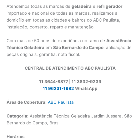
Atendemos todas as marcas de
geladeira
e
refrigerador
importado e nacional de todas as marcas, realizamos a
domicílio em todas as cidades e bairros do ABC Paulista,
instalação, conserto, reparo e manutenção.
Com mais de 50 anos de experiência no ramo de
Assistência
Técnica Geladeira
em
São Bernardo do Campo
, aplicação de
peças originais, garantia, nota fiscal.
CENTRAL DE ATENDIMENTO ABC PAULISTA
11 3644-8877 | 11 3832-9239
11 96231-1982
WhatsApp
Área de Cobertura:
ABC Paulista
Categoria:
Assistência Técnica Geladeira Jardim Jussara, São
Bernardo do Campo, Brasil
Horários