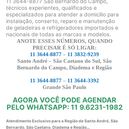
11 3644-8877 São Bernardo do Campo,
técnicos experientes, qualificados e
especializados para atender a domicílio para
instalação, conserto, reparo e manutenção
de geladeiras e refrigeradores importados e
nacionais de todas as marcas e modelos.
ANOTE ESSES NÚMEROS, QUANDO
PRECISAR É SÓ LIGAR:
11 3644-8877
–
11 3832-9239
Santo André – São Caetano do Sul, São
Bernardo do Campo, Diadema e Região
11 3644-8877
–
11 3644-3392
Grande São Paulo
AGORA VOCÊ PODE AGENDAR
PELO WHATSAPP: 11 9.6231-1982
Atendimento Exclusivo para a Região de Santo André, São
Bernardo, São Caetano, Diadema e Região…