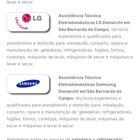
lavar e secar.
Assistência Técnica
Eletrodomésticos LG Demarchi em
São Bernardo do Campo
, técnicos
experientes e qualificados para
atendimento a domicílio para: instalação, conserto, reparo e
manutenção de: geladeiras, refrigeradores, fogões, fornos,
cooktops, máquinas de lavar, máquinas de secar e máquinas e
lavar e secar.
Assistência Técnica
Eletrodomésticos Samsung
Demarchi em São Bernardo do
Campo
, técnicos experientes e
qualificados para atendimento a domicílio para: instalação,
conserto, reparo e manutenção de: geladeiras, refrigeradores,
fogões, fornos, cooktops, máquinas de lavar, máquinas de
secar e máquinas e lavar e secar.
Atendemos todas as marcas de
geladeira
e
refrigerador