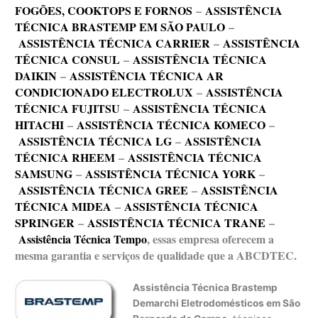
FOGÕES, COOKTOPS E FORNOS
–
ASSISTÊNCIA
TÉCNICA BRASTEMP EM SÃO PAULO
–
ASSISTÊNCIA TÉCNICA CARRIER
–
ASSISTÊNCIA
TÉCNICA CONSUL
–
ASSISTÊNCIA TÉCNICA
DAIKIN
–
ASSISTÊNCIA TÉCNICA AR
CONDICIONADO ELECTROLUX
–
ASSISTÊNCIA
TÉCNICA FUJITSU
–
ASSISTÊNCIA TÉCNICA
HITACHI
–
ASSISTÊNCIA TÉCNICA KOMECO
–
ASSISTÊNCIA TÉCNICA LG
–
ASSISTÊNCIA
TÉCNICA RHEEM
–
ASSISTÊNCIA TÉCNICA
SAMSUNG
–
ASSISTÊNCIA TÉCNICA YORK
–
ASSISTÊNCIA TÉCNICA GREE
–
ASSISTÊNCIA
TÉCNICA MIDEA
–
ASSISTÊNCIA TÉCNICA
SPRINGER
–
ASSISTÊNCIA TÉCNICA TRANE
–
Assistência Técnica Tempo
, essas empresa oferecem a
mesma garantia e serviços de qualidade que a ABCDTEC.
Assistência Técnica Brastemp
Demarchi Eletrodomésticos em São