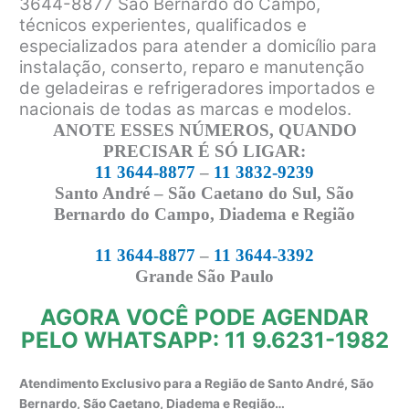
3644-8877 São Bernardo do Campo,
técnicos experientes, qualificados e
especializados para atender a domicílio para
instalação, conserto, reparo e manutenção
de geladeiras e refrigeradores importados e
nacionais de todas as marcas e modelos.
ANOTE ESSES NÚMEROS, QUANDO
PRECISAR É SÓ LIGAR:
11 3644-8877
–
11 3832-9239
Santo André – São Caetano do Sul, São
Bernardo do Campo, Diadema e Região
11 3644-8877
–
11 3644-3392
Grande São Paulo
AGORA VOCÊ PODE AGENDAR
PELO WHATSAPP: 11 9.6231-1982
Atendimento Exclusivo para a Região de Santo André, São
Bernardo, São Caetano, Diadema e Região…