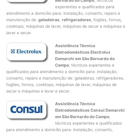
Bernardo do Campo
, técnicos
experientes e qualificados para
atendimento a domicílio para: instalação, conserto, reparo e
manutenção de:
geladeiras
,
refrigeradores
, fogões, fornos,
cooktops, máquinas de lavar, máquinas de secar e máquinas e
lavar e secar.
Assistência Técnica
Eletrodomésticos Electrolux
Demarchi em São Bernardo do
Campo
, técnicos experientes e
qualificados para atendimento a domicílio para: instalação,
conserto, reparo e manutenção de: geladeiras, refrigeradores,
fogões, fornos, cooktops, máquinas de lavar, máquinas de
secar e máquinas e lavar e secar.
Assistência Técnica
Eletrodomésticos Consul Demarchi
em São Bernardo do Campo
,
técnicos experientes e qualificados
para atendimento a domicílio para: instalação, conserto,