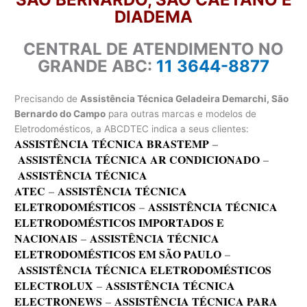
DIADEMA
CENTRAL DE ATENDIMENTO NO
GRANDE ABC:
11 3644-8877
Precisando de
Assistência Técnica Geladeira Demarchi, São
Bernardo do Campo
para outras marcas e modelos de
Eletrodomésticos, a ABCDTEC indica a seus clientes:
ASSISTÊNCIA TÉCNICA BRASTEMP
–
ASSISTÊNCIA TÉCNICA AR CONDICIONADO
–
ASSISTÊNCIA TÉCNICA
ATEC
–
ASSISTÊNCIA TÉCNICA
ELETRODOMÉSTICOS
–
ASSISTÊNCIA TÉCNICA
ELETRODOMÉSTICOS IMPORTADOS E
NACIONAIS
–
ASSISTÊNCIA TÉCNICA
ELETRODOMÉSTICOS EM SÃO PAULO
–
ASSISTÊNCIA TÉCNICA ELETRODOMÉSTICOS
ELECTROLUX
–
ASSISTÊNCIA TÉCNICA
ELECTRONEWS
–
ASSISTÊNCIA TÉCNICA PARA