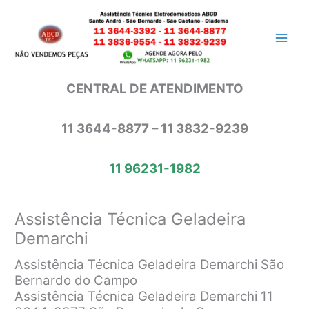
Ir
para
o
conteúdo
CENTRAL DE ATENDIMENTO
11 3644-8877 – 11 3832-9239
11 96231-1982
Assistência Técnica Geladeira
Demarchi
Assistência Técnica Geladeira Demarchi São
Bernardo do Campo
Assistência Técnica Geladeira Demarchi 11