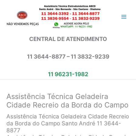
Ir
para
o
conteúdo
CENTRAL DE ATENDIMENTO
11 3644-8877 – 11 3832-9239
11 96231-1982
Assistência Técnica Geladeira
Cidade Recreio da Borda do Campo
Assistência Técnica Geladeira Cidade Recreio
da Borda do Campo Santo André 11 3644-
8877