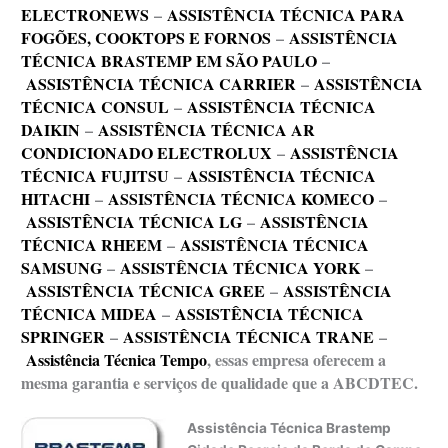
ELECTRONEWS
–
ASSISTÊNCIA TÉCNICA PARA
FOGÕES, COOKTOPS E FORNOS
–
ASSISTÊNCIA
TÉCNICA BRASTEMP EM SÃO PAULO
–
ASSISTÊNCIA TÉCNICA CARRIER
–
ASSISTÊNCIA
TÉCNICA CONSUL
–
ASSISTÊNCIA TÉCNICA
DAIKIN
–
ASSISTÊNCIA TÉCNICA AR
CONDICIONADO ELECTROLUX
–
ASSISTÊNCIA
TÉCNICA FUJITSU
–
ASSISTÊNCIA TÉCNICA
HITACHI
–
ASSISTÊNCIA TÉCNICA KOMECO
–
ASSISTÊNCIA TÉCNICA LG
–
ASSISTÊNCIA
TÉCNICA RHEEM
–
ASSISTÊNCIA TÉCNICA
SAMSUNG
–
ASSISTÊNCIA TÉCNICA YORK
–
ASSISTÊNCIA TÉCNICA GREE
–
ASSISTÊNCIA
TÉCNICA MIDEA
–
ASSISTÊNCIA TÉCNICA
SPRINGER
–
ASSISTÊNCIA TÉCNICA TRANE
–
Assistência Técnica Tempo
, essas empresa oferecem a
mesma garantia e serviços de qualidade que a ABCDTEC.
Assistência Técnica Brastemp