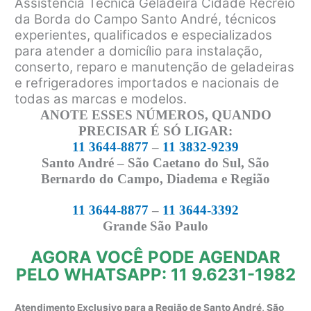
Assistência Técnica Geladeira Cidade Recreio
da Borda do Campo Santo André, técnicos
experientes, qualificados e especializados
para atender a domicílio para instalação,
conserto, reparo e manutenção de geladeiras
e refrigeradores importados e nacionais de
todas as marcas e modelos.
ANOTE ESSES NÚMEROS, QUANDO
PRECISAR É SÓ LIGAR:
11 3644-8877
–
11 3832-9239
Santo André – São Caetano do Sul, São
Bernardo do Campo, Diadema e Região
11 3644-8877
–
11 3644-3392
Grande São Paulo
AGORA VOCÊ PODE AGENDAR
PELO WHATSAPP: 11 9.6231-1982
Atendimento Exclusivo para a Região de Santo André, São