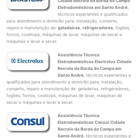
Cidade Recreio da Borda do Campo
Eletrodomésticos em Santo André
,
técnicos experientes e qualificados
para atendimento a domicílio para: instalação, conserto,
reparo e manutenção de:
geladeiras
,
refrigeradores
, fogões,
fornos, cooktops, máquinas de lavar, máquinas de secar e
máquinas e lavar e secar.
Assistência Técnica
Eletrodomésticos Electrolux Cidade
Recreio da Borda do Campo em
Santo André
, técnicos experientes e
qualificados para atendimento a domicílio para: instalação,
conserto, reparo e manutenção de: geladeiras, refrigeradores,
fogões, fornos, cooktops, máquinas de lavar, máquinas de
secar e máquinas e lavar e secar.
Assistência Técnica
Eletrodomésticos Consul Cidade
Recreio da Borda do Campo em
Santo André
, técnicos experientes e