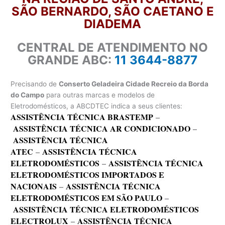
SÃO BERNARDO, SÃO CAETANO E
DIADEMA
CENTRAL DE ATENDIMENTO NO
GRANDE ABC:
11 3644-8877
Precisando de
Conserto Geladeira Cidade Recreio da Borda
do Campo
para outras marcas e modelos de
Eletrodomésticos, a ABCDTEC indica a seus clientes:
ASSISTÊNCIA TÉCNICA BRASTEMP
–
ASSISTÊNCIA TÉCNICA AR CONDICIONADO
–
ASSISTÊNCIA TÉCNICA
ATEC
–
ASSISTÊNCIA TÉCNICA
ELETRODOMÉSTICOS
–
ASSISTÊNCIA TÉCNICA
ELETRODOMÉSTICOS IMPORTADOS E
NACIONAIS
–
ASSISTÊNCIA TÉCNICA
ELETRODOMÉSTICOS EM SÃO PAULO
–
ASSISTÊNCIA TÉCNICA ELETRODOMÉSTICOS
ELECTROLUX
–
ASSISTÊNCIA TÉCNICA