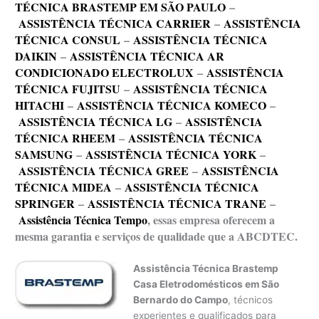
TÉCNICA BRASTEMP EM SÃO PAULO
–
ASSISTÊNCIA TÉCNICA CARRIER
–
ASSISTÊNCIA
TÉCNICA CONSUL
–
ASSISTÊNCIA TÉCNICA
DAIKIN
–
ASSISTÊNCIA TÉCNICA AR
CONDICIONADO ELECTROLUX
–
ASSISTÊNCIA
TÉCNICA FUJITSU
–
ASSISTÊNCIA TÉCNICA
HITACHI
–
ASSISTÊNCIA TÉCNICA KOMECO
–
ASSISTÊNCIA TÉCNICA LG
–
ASSISTÊNCIA
TÉCNICA RHEEM
–
ASSISTÊNCIA TÉCNICA
SAMSUNG
–
ASSISTÊNCIA TÉCNICA YORK
–
ASSISTÊNCIA TÉCNICA GREE
–
ASSISTÊNCIA
TÉCNICA MIDEA
–
ASSISTÊNCIA TÉCNICA
SPRINGER
–
ASSISTÊNCIA TÉCNICA TRANE
–
Assistência Técnica Tempo
, essas empresa oferecem a
mesma garantia e serviços de qualidade que a ABCDTEC.
Assistência Técnica Brastemp
Casa Eletrodomésticos em São
Bernardo do Campo
, técnicos
experientes e qualificados para