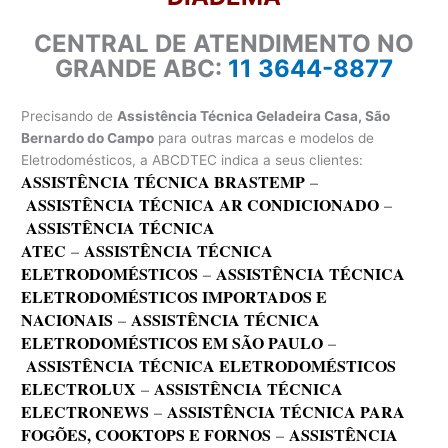
CENTRAL DE ATENDIMENTO NO
GRANDE ABC:
11 3644-8877
Precisando de
Assistência Técnica Geladeira Casa, São
Bernardo do Campo
para outras marcas e modelos de
Eletrodomésticos, a ABCDTEC indica a seus clientes:
ASSISTÊNCIA TÉCNICA BRASTEMP
–
ASSISTÊNCIA TÉCNICA AR CONDICIONADO
–
ASSISTÊNCIA TÉCNICA
ATEC
–
ASSISTÊNCIA TÉCNICA
ELETRODOMÉSTICOS
–
ASSISTÊNCIA TÉCNICA
ELETRODOMÉSTICOS IMPORTADOS E
NACIONAIS
–
ASSISTÊNCIA TÉCNICA
ELETRODOMÉSTICOS EM SÃO PAULO
–
ASSISTÊNCIA TÉCNICA ELETRODOMÉSTICOS
ELECTROLUX
–
ASSISTÊNCIA TÉCNICA
ELECTRONEWS
–
ASSISTÊNCIA TÉCNICA PARA
FOGÕES, COOKTOPS E FORNOS
–
ASSISTÊNCIA