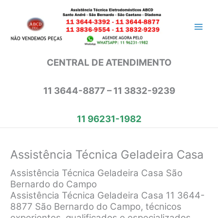
Ir
para
o
conteúdo
CENTRAL DE ATENDIMENTO
11 3644-8877 – 11 3832-9239
11 96231-1982
Assistência Técnica Geladeira Casa
Assistência Técnica Geladeira Casa São
Bernardo do Campo
Assistência Técnica Geladeira Casa 11 3644-
8877 São Bernardo do Campo, técnicos
experientes, qualificados e especializados