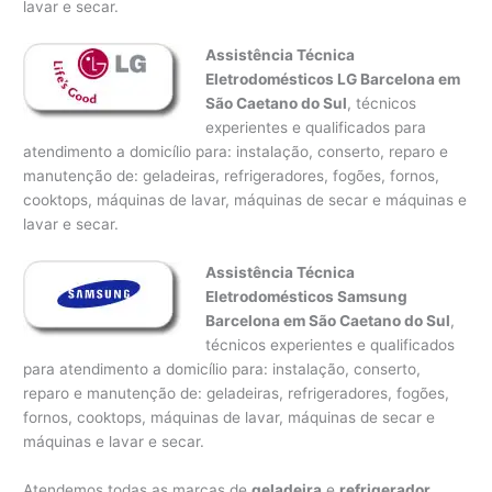
lavar e secar.
Assistência Técnica
Eletrodomésticos LG Barcelona em
São Caetano do Sul
, técnicos
experientes e qualificados para
atendimento a domicílio para: instalação, conserto, reparo e
manutenção de: geladeiras, refrigeradores, fogões, fornos,
cooktops, máquinas de lavar, máquinas de secar e máquinas e
lavar e secar.
Assistência Técnica
Eletrodomésticos Samsung
Barcelona em São Caetano do Sul
,
técnicos experientes e qualificados
para atendimento a domicílio para: instalação, conserto,
reparo e manutenção de: geladeiras, refrigeradores, fogões,
fornos, cooktops, máquinas de lavar, máquinas de secar e
máquinas e lavar e secar.
Atendemos todas as marcas de
geladeira
e
refrigerador