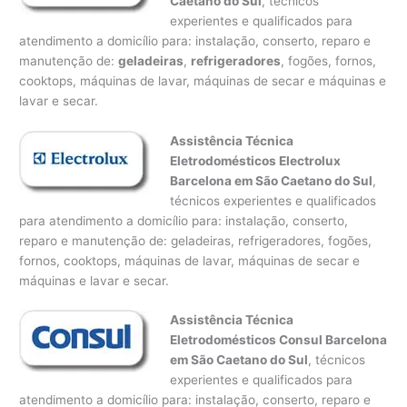
Caetano do Sul
, técnicos
experientes e qualificados para
atendimento a domicílio para: instalação, conserto, reparo e
manutenção de:
geladeiras
,
refrigeradores
, fogões, fornos,
cooktops, máquinas de lavar, máquinas de secar e máquinas e
lavar e secar.
Assistência Técnica
Eletrodomésticos Electrolux
Barcelona em São Caetano do Sul
,
técnicos experientes e qualificados
para atendimento a domicílio para: instalação, conserto,
reparo e manutenção de: geladeiras, refrigeradores, fogões,
fornos, cooktops, máquinas de lavar, máquinas de secar e
máquinas e lavar e secar.
Assistência Técnica
Eletrodomésticos Consul Barcelona
em São Caetano do Sul
, técnicos
experientes e qualificados para
atendimento a domicílio para: instalação, conserto, reparo e