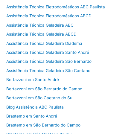
Assistência Técnica Eletrodomésticos ABC Paulista
Assistência Técnica Eletrodomésticos ABCD
Assistência Técnica Geladeira ABC
Assistência Técnica Geladeira ABCD
Assistência Técnica Geladeira Diadema
Assistência Técnica Geladeira Santo André
Assistência Técnica Geladeira São Bernardo
Assistência Técnica Geladeira São Caetano
Bertazzoni em Santo André
Bertazzoni em São Bernardo do Campo
Bertazzoni em São Caetano do Sul
Blog Assistência ABC Paulista
Brastemp em Santo André
Brastemp em São Bernardo do Campo