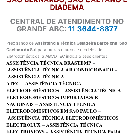
DIADEMA
CENTRAL DE ATENDIMENTO NO
GRANDE ABC:
11 3644-8877
Precisando de
Assistência Técnica Geladeira Barcelona, São
Caetano do Sul
para outras marcas e modelos de
Eletrodomésticos, a ABCDTEC indica a seus clientes:
ASSISTÊNCIA TÉCNICA BRASTEMP
–
ASSISTÊNCIA TÉCNICA AR CONDICIONADO
–
ASSISTÊNCIA TÉCNICA
ATEC
–
ASSISTÊNCIA TÉCNICA
ELETRODOMÉSTICOS
–
ASSISTÊNCIA TÉCNICA
ELETRODOMÉSTICOS IMPORTADOS E
NACIONAIS
–
ASSISTÊNCIA TÉCNICA
ELETRODOMÉSTICOS EM SÃO PAULO
–
ASSISTÊNCIA TÉCNICA ELETRODOMÉSTICOS
ELECTROLUX
–
ASSISTÊNCIA TÉCNICA
ELECTRONEWS
–
ASSISTÊNCIA TÉCNICA PARA