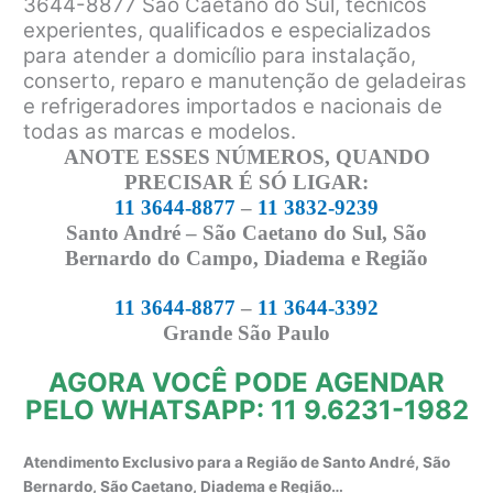
3644-8877 São Caetano do Sul, técnicos
experientes, qualificados e especializados
para atender a domicílio para instalação,
conserto, reparo e manutenção de geladeiras
e refrigeradores importados e nacionais de
todas as marcas e modelos.
ANOTE ESSES NÚMEROS, QUANDO
PRECISAR É SÓ LIGAR:
11 3644-8877
–
11 3832-9239
Santo André – São Caetano do Sul, São
Bernardo do Campo, Diadema e Região
11 3644-8877
–
11 3644-3392
Grande São Paulo
AGORA VOCÊ PODE AGENDAR
PELO WHATSAPP: 11 9.6231-1982
Atendimento Exclusivo para a Região de Santo André, São
Bernardo, São Caetano, Diadema e Região…