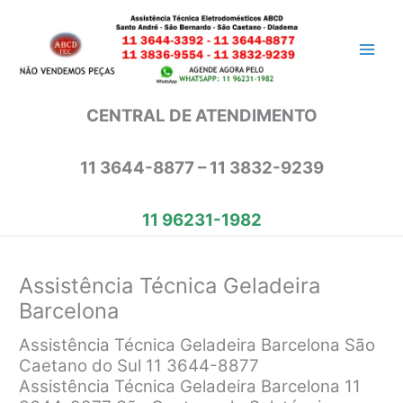
Ir
para
o
conteúdo
CENTRAL DE ATENDIMENTO
11 3644-8877 – 11 3832-9239
11 96231-1982
Assistência Técnica Geladeira
Barcelona
Assistência Técnica Geladeira Barcelona São
Caetano do Sul 11 3644-8877
Assistência Técnica Geladeira Barcelona 11