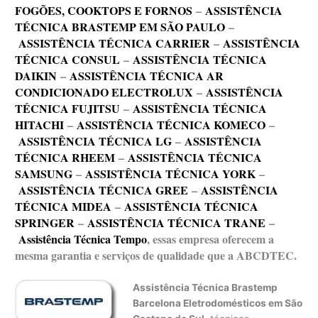
FOGÕES, COOKTOPS E FORNOS
–
ASSISTÊNCIA
TÉCNICA BRASTEMP EM SÃO PAULO
–
ASSISTÊNCIA TÉCNICA CARRIER
–
ASSISTÊNCIA
TÉCNICA CONSUL
–
ASSISTÊNCIA TÉCNICA
DAIKIN
–
ASSISTÊNCIA TÉCNICA AR
CONDICIONADO ELECTROLUX
–
ASSISTÊNCIA
TÉCNICA FUJITSU
–
ASSISTÊNCIA TÉCNICA
HITACHI
–
ASSISTÊNCIA TÉCNICA KOMECO
–
ASSISTÊNCIA TÉCNICA LG
–
ASSISTÊNCIA
TÉCNICA RHEEM
–
ASSISTÊNCIA TÉCNICA
SAMSUNG
–
ASSISTÊNCIA TÉCNICA YORK
–
ASSISTÊNCIA TÉCNICA GREE
–
ASSISTÊNCIA
TÉCNICA MIDEA
–
ASSISTÊNCIA TÉCNICA
SPRINGER
–
ASSISTÊNCIA TÉCNICA TRANE
–
Assistência Técnica Tempo
, essas empresa oferecem a
mesma garantia e serviços de qualidade que a ABCDTEC.
Assistência Técnica Brastemp
Barcelona Eletrodomésticos em São