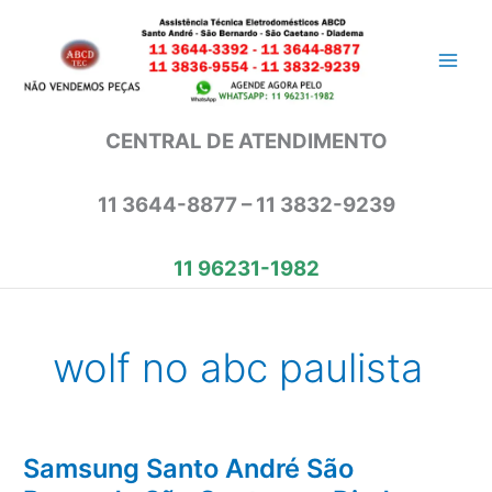
Ir
para
o
conteúdo
CENTRAL DE ATENDIMENTO
11 3644-8877 – 11 3832-9239
11 96231-1982
wolf no abc paulista
Samsung Santo André São